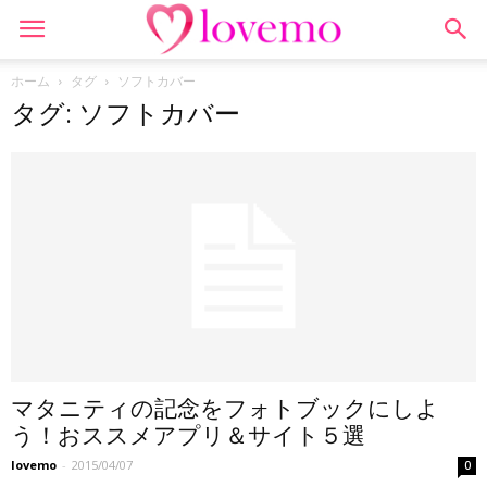
ホーム
タグ
ソフトカバー
タグ: ソフトカバー
マタニティの記念をフォトブックにしよ
う！おススメアプリ＆サイト５選
lovemo
-
2015/04/07
0