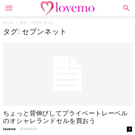
ホーム
タグ
セブンネット
タグ: セブンネット
ちょっと背伸びしてプライベートレーベル
のオシャレランドセルを買おう
lovemo
-
2015/09/29
0