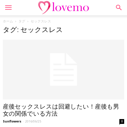
ホーム
タグ
セックスレス
タグ: セックスレス
産後セックスレスは回避したい！産後も男
女の関係でいる方法
Sunflowers
-
2016/06/25
0