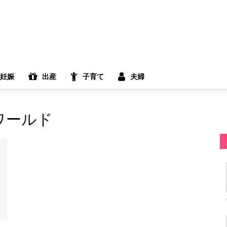
妊娠
出産
子育て
夫婦
ワールド