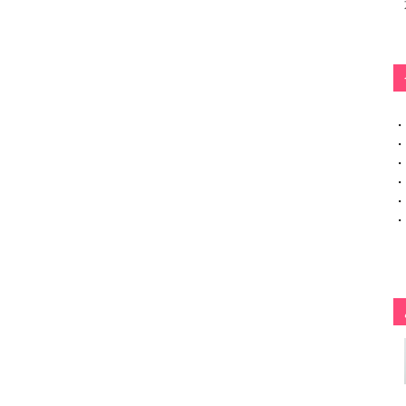
・
・
・
・
・
・