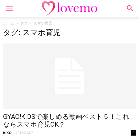
ホーム
タグ
スマホ育児
タグ: スマホ育児
GYAO!KIDSで楽しめる動画ベスト５！これ
ならスマホ育児OK？
KIKO
-
2015/07/02
0