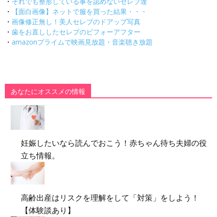
・
それでも整形している事を認めないセレブ達
・
【面白画像】ネットで服を買った結果・・・
・
画像修正無し！美人セレブのドアップ写真
・
歯をお直ししたセレブのビフォーアフター
・
amazonプライムで映画見放題・音楽聴き放題
あなたにオススメの情報
妊娠したいなら読んでおこう！赤ちゃん待ち夫婦の役
立ち情報。
高齢出産はリスクを理解をして「対策」をしよう！
【体験談あり】