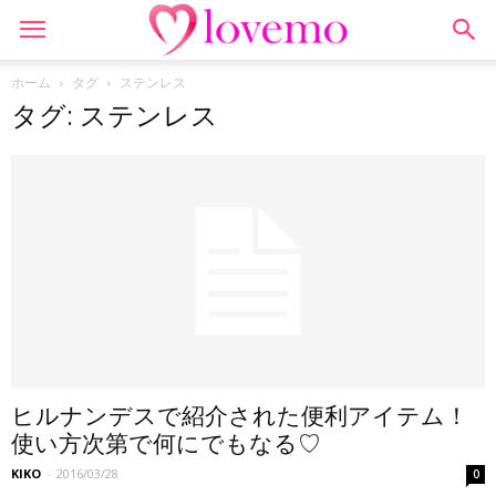
ホーム
タグ
ステンレス
タグ: ステンレス
ヒルナンデスで紹介された便利アイテム！
使い方次第で何にでもなる♡
KIKO
-
2016/03/28
0