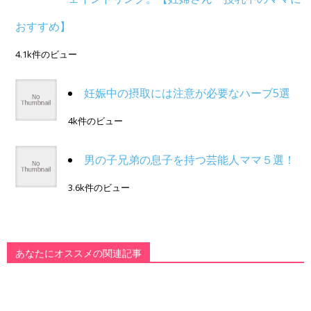
おすすめ】
4.1k件のビュー
妊娠中の摂取には注意が必要なハーブ5選
4k件のビュー
男の子兄弟の息子を持つ芸能人ママ５選！
3.6k件のビュー
あなたにオススメの関連記事