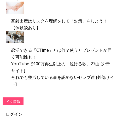
高齢出産はリスクを理解をして「対策」をしよう！
【体験談あり】
恋活できる「CTime」とは何？使うとプレゼントが届
く可能性も！
YouTubeで100万再生以上の「泣ける歌」27曲 [外部
サイト]
それでも整形している事を認めないセレブ達 [外部サイ
ト]
メタ情報
ログイン