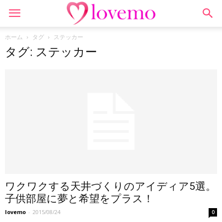
ホーム
タグ
ステッカー
タグ: ステッカー
ワクワクする天井づくりのアイディア5選。
子供部屋に夢と希望をプラス！
lovemo
-
2015/08/24
0