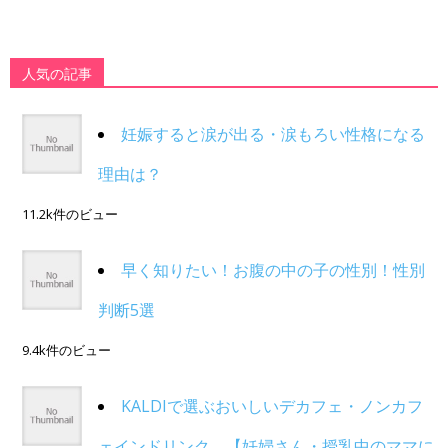
人気の記事
妊娠すると涙が出る・涙もろい性格になる
理由は？
11.2k件のビュー
早く知りたい！お腹の中の子の性別！性別
判断5選
9.4k件のビュー
KALDIで選ぶおいしいデカフェ・ノンカフ
ェインドリンク。【妊婦さん・授乳中のママに