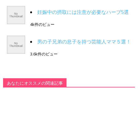
妊娠中の摂取には注意が必要なハーブ5選
4k件のビュー
男の子兄弟の息子を持つ芸能人ママ５選！
3.6k件のビュー
あなたにオススメの関連記事