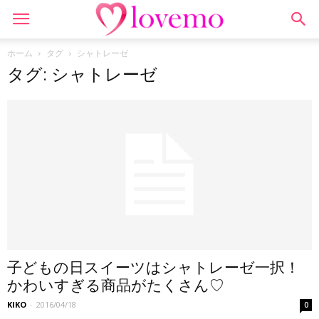
ホーム
タグ
シャトレーゼ
タグ: シャトレーゼ
子どもの日スイーツはシャトレーゼ一択！
かわいすぎる商品がたくさん♡
KIKO
-
2016/04/18
0