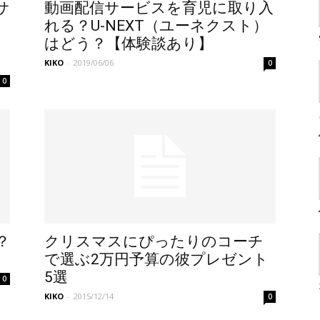
サ
動画配信サービスを育児に取り入
れる？U-NEXT（ユーネクスト）
はどう？【体験談あり】
KIKO
-
2019/06/06
0
0
？
クリスマスにぴったりのコーチ
で選ぶ2万円予算の彼プレゼント
5選
0
KIKO
-
2015/12/14
0