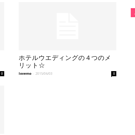
ホテルウエディングの４つのメ
リット☆
lovemo
-
2015/06/03
0
0