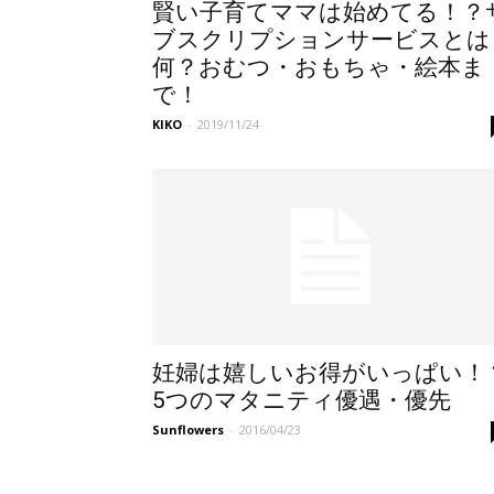
賢い子育てママは始めてる！？
ブスクリプションサービスとは
何？おむつ・おもちゃ・絵本ま
で！
KIKO
-
2019/11/24
妊婦は嬉しいお得がいっぱい！
5つのマタニティ優遇・優先
Sunflowers
-
2016/04/23