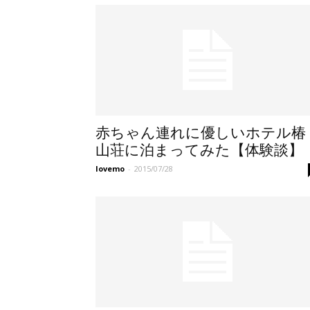
赤ちゃん連れに優しいホテル椿
山荘に泊まってみた【体験談】
lovemo
-
2015/07/28