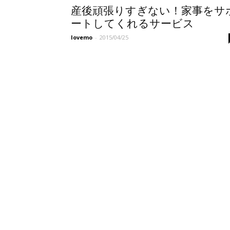
産後頑張りすぎない！家事をサ
ートしてくれるサービス
lovemo
-
2015/04/25