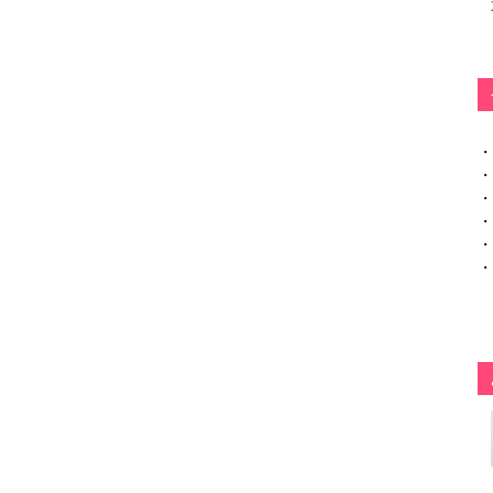
・
・
・
・
・
・