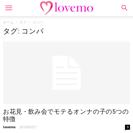
ホーム
タグ
コンパ
タグ: コンパ
お花見・飲み会でモテるオンナの子の5つの
特徴
lovemo
-
2015/03/27
0