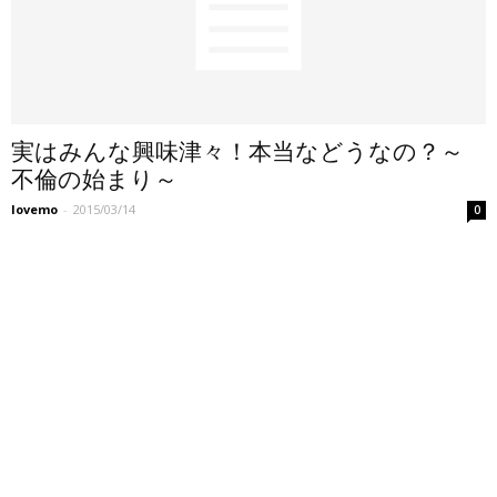
実はみんな興味津々！本当などうなの？～
不倫の始まり～
lovemo
-
2015/03/14
0