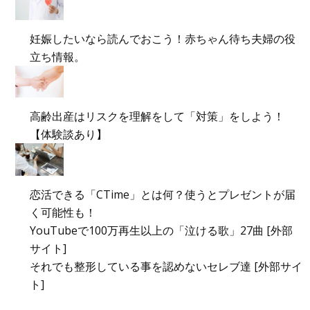
妊娠したいなら読んでおこう！赤ちゃん待ち夫婦の役
立ち情報。
高齢出産はリスクを理解をして「対策」をしよう！
【体験談あり】
恋活できる「CTime」とは何？使うとプレゼントが届
く可能性も！
YouTubeで100万再生以上の「泣ける歌」27曲 [外部
サイト]
それでも整形している事を認めないセレブ達 [外部サイ
ト]