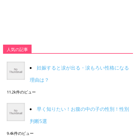
人気の記事
妊娠すると涙が出る・涙もろい性格になる
理由は？
11.2k件のビュー
早く知りたい！お腹の中の子の性別！性別
判断5選
9.4k件のビュー