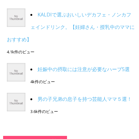
KALDIで選ぶおいしいデカフェ・ノンカフ
ェインドリンク。【妊婦さん・授乳中のママに
おすすめ】
4.1k件のビュー
妊娠中の摂取には注意が必要なハーブ5選
4k件のビュー
男の子兄弟の息子を持つ芸能人ママ５選！
3.6k件のビュー