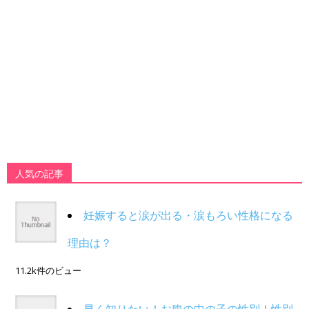
人気の記事
妊娠すると涙が出る・涙もろい性格になる
理由は？
11.2k件のビュー