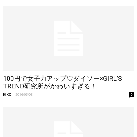
100円で女子力アップ♡ダイソー×GIRL’S
TREND研究所がかわいすぎる！
KIKO
-
2016/03/08
0