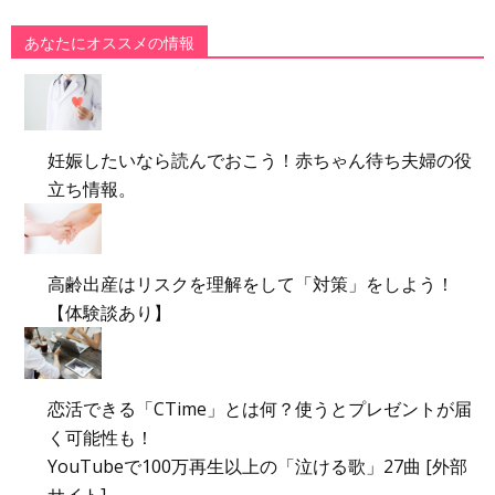
あなたにオススメの情報
妊娠したいなら読んでおこう！赤ちゃん待ち夫婦の役
立ち情報。
高齢出産はリスクを理解をして「対策」をしよう！
【体験談あり】
恋活できる「CTime」とは何？使うとプレゼントが届
く可能性も！
YouTubeで100万再生以上の「泣ける歌」27曲 [外部
サイト]