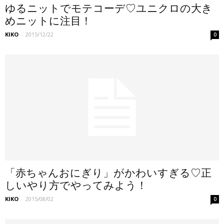
ゆるニットでモテコーデ♡ユニクロの大き
めニットに注目！
KIKO
-
2015/12/22
0
「赤ちゃんおにぎり」がかわいすぎる♡正
しいやり方でやってみよう！
KIKO
-
2015/08/02
0