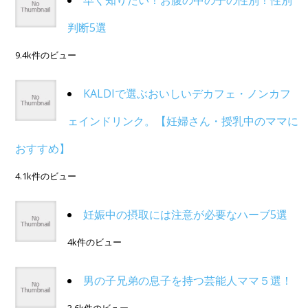
早く知りたい！お腹の中の子の性別！性別
判断5選
9.4k件のビュー
KALDIで選ぶおいしいデカフェ・ノンカフ
ェインドリンク。【妊婦さん・授乳中のママに
おすすめ】
4.1k件のビュー
妊娠中の摂取には注意が必要なハーブ5選
4k件のビュー
男の子兄弟の息子を持つ芸能人ママ５選！