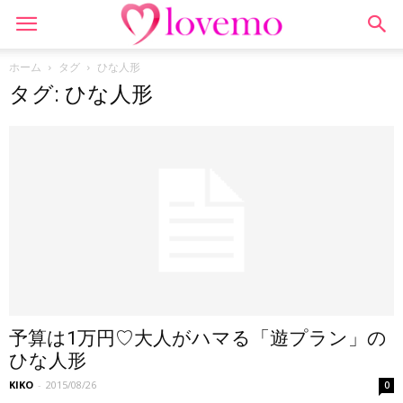
ホーム
タグ
ひな人形
タグ: ひな人形
予算は1万円♡大人がハマる「遊プラン」の
ひな人形
KIKO
-
2015/08/26
0