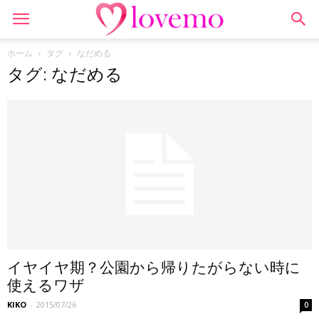
ホーム
タグ
なだめる
タグ: なだめる
イヤイヤ期？公園から帰りたがらない時に
使えるワザ
KIKO
-
2015/07/26
0