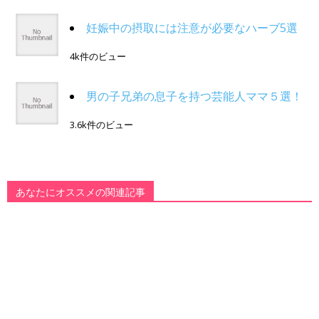
妊娠中の摂取には注意が必要なハーブ5選
4k件のビュー
男の子兄弟の息子を持つ芸能人ママ５選！
3.6k件のビュー
あなたにオススメの関連記事