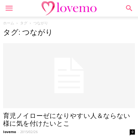
ホーム
タグ
つながり
タグ: つながり
育児ノイローゼになりやすい人＆ならない
様に気を付けたいとこ
lovemo
-
2015/02/26
0