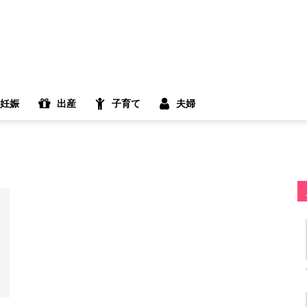
妊娠
出産
子育て
夫婦