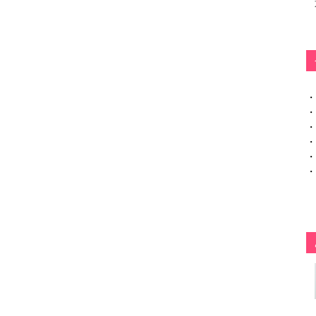
・
・
・
・
・
・