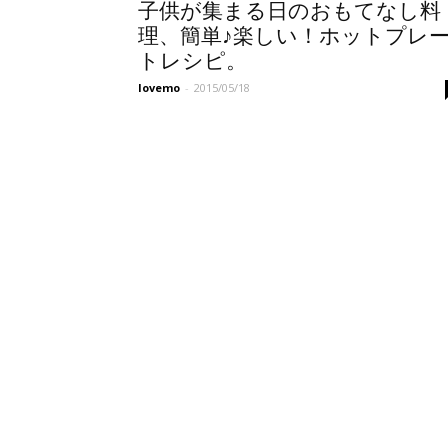
子供が集まる日のおもてなし料
理、簡単♪楽しい！ホットプレ
トレシピ。
lovemo
-
2015/05/18