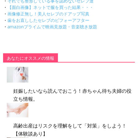
・
それでも整形している事を認めないセレブ達
・
【面白画像】ネットで服を買った結果・・・
・
画像修正無し！美人セレブのドアップ写真
・
歯をお直ししたセレブのビフォーアフター
・
amazonプライムで映画見放題・音楽聴き放題
あなたにオススメの情報
妊娠したいなら読んでおこう！赤ちゃん待ち夫婦の役
立ち情報。
高齢出産はリスクを理解をして「対策」をしよう！
【体験談あり】