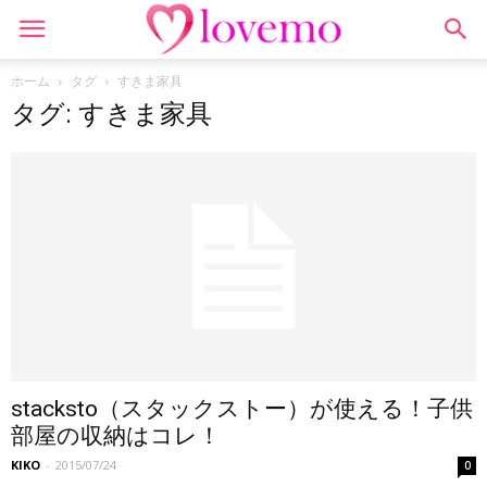
ホーム
タグ
すきま家具
タグ: すきま家具
stacksto（スタックストー）が使える！子供
部屋の収納はコレ！
KIKO
-
2015/07/24
0