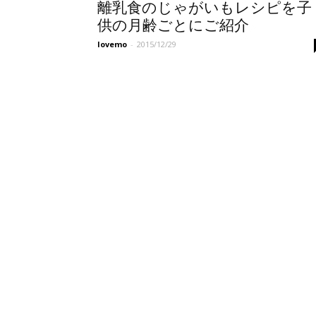
離乳食のじゃがいもレシピを子
供の月齢ごとにご紹介
lovemo
-
2015/12/29