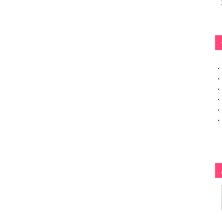
・
・
・
・
・
・