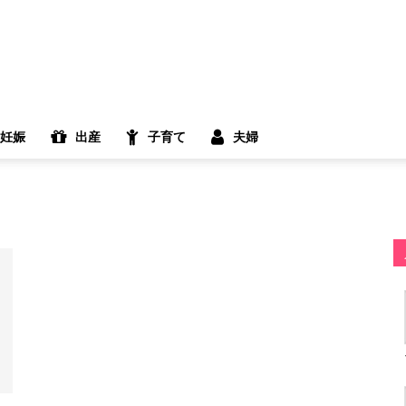
妊娠
出産
子育て
夫婦