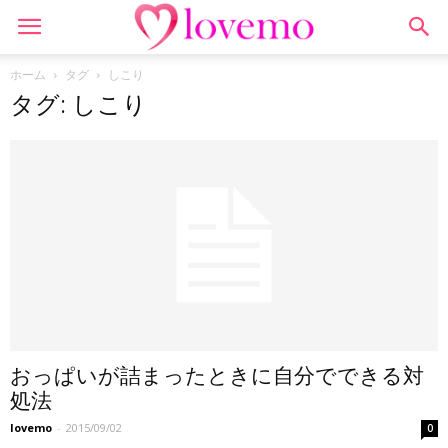
ホーム
タグ
しこり
タグ: しこり
おっぱいが詰まったときに自分でできる対
処法
lovemo
-
2015/09/02
0