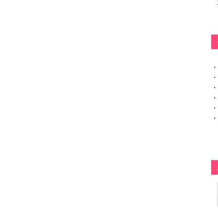
・
・
・
・
・
・