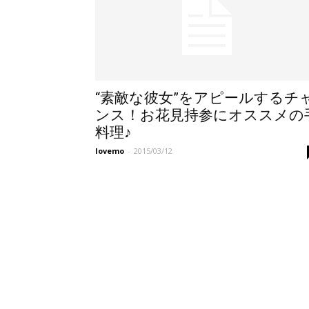
“素敵な彼女”をアピールするチ
ンス！お花見持参にオススメの
料理♪
lovemo
-
2015/03/12