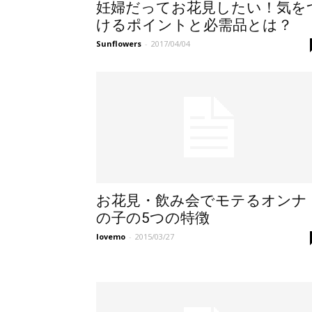
妊婦だってお花見したい！気を
けるポイントと必需品とは？
Sunflowers
-
2017/04/04
お花見・飲み会でモテるオンナ
の子の5つの特徴
lovemo
-
2015/03/27