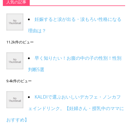
人気の記事
妊娠すると涙が出る・涙もろい性格になる
理由は？
11.2k件のビュー
早く知りたい！お腹の中の子の性別！性別
判断5選
9.4k件のビュー
KALDIで選ぶおいしいデカフェ・ノンカフ
ェインドリンク。【妊婦さん・授乳中のママに
おすすめ】