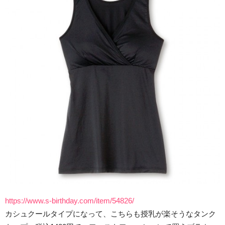
https://www.s-birthday.com/item/54826/
カシュクールタイプになって、こちらも授乳が楽そうなタンク