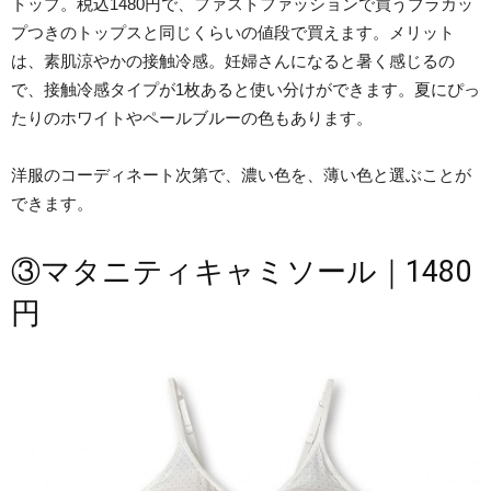
トップ。税込1480円で、ファストファッションで買うブラカッ
プつきのトップスと同じくらいの値段で買えます。メリット
は、素肌涼やかの接触冷感。妊婦さんになると暑く感じるの
で、接触冷感タイプが1枚あると使い分けができます。夏にぴっ
たりのホワイトやペールブルーの色もあります。
洋服のコーディネート次第で、濃い色を、薄い色と選ぶことが
できます。
③マタニティキャミソール｜1480
円