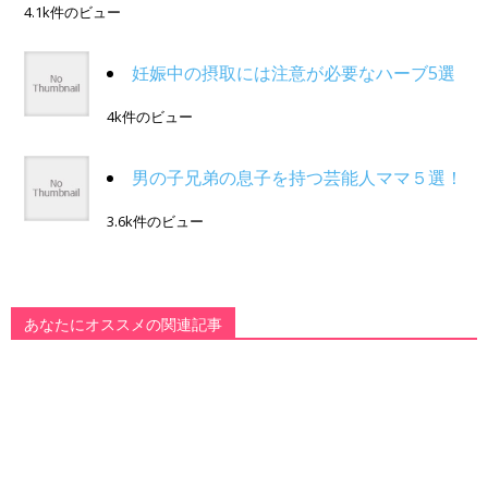
4.1k件のビュー
妊娠中の摂取には注意が必要なハーブ5選
4k件のビュー
男の子兄弟の息子を持つ芸能人ママ５選！
3.6k件のビュー
あなたにオススメの関連記事