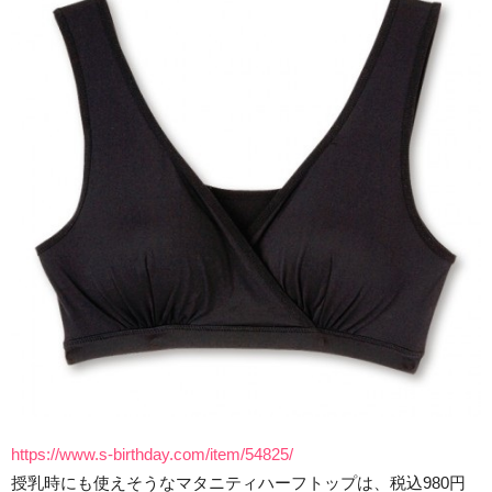
https://www.s-birthday.com/item/54825/
授乳時にも使えそうなマタニティハーフトップは、税込980円