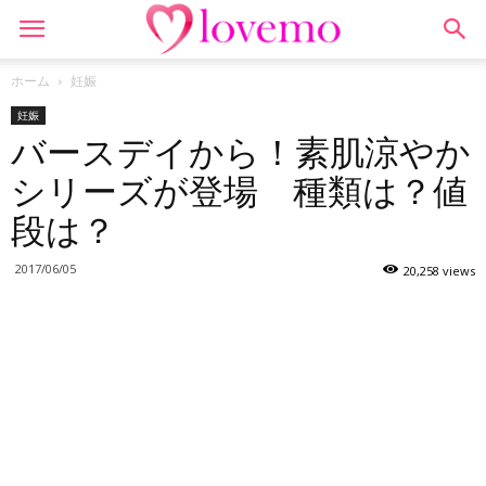
ホーム
妊娠
妊娠
バースデイから！素肌涼やか
シリーズが登場 種類は？値
段は？
2017/06/05
20,258 views