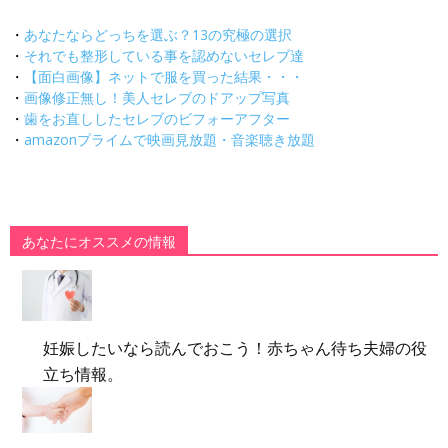
・
あなたならどっちを選ぶ？13の究極の選択
・
それでも整形している事を認めないセレブ達
・
【面白画像】ネットで服を買った結果・・・
・
画像修正無し！美人セレブのドアップ写真
・
歯をお直ししたセレブのビフォーアフター
・
amazonプライムで映画見放題・音楽聴き放題
あなたにオススメの情報
妊娠したいなら読んでおこう！赤ちゃん待ち夫婦の役
立ち情報。