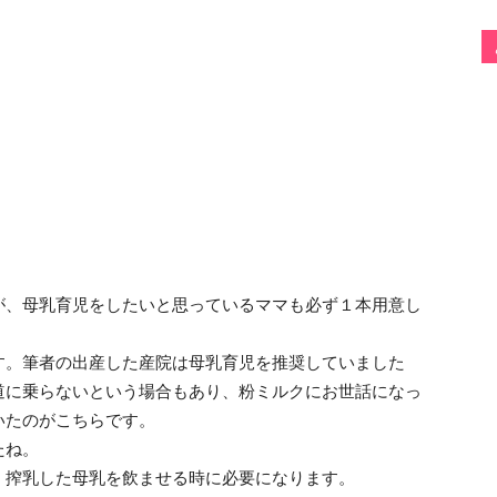
が、母乳育児をしたいと思っているママも必ず１本用意し
す。筆者の出産した産院は母乳育児を推奨していました
道に乗らないという場合もあり、粉ミルクにお世話になっ
いたのがこちらです。
たね。
。搾乳した母乳を飲ませる時に必要になります。