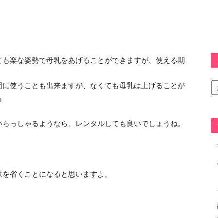
ても楽な姿勢で母乳をあげることができますが、使える期
カ
団に使うことも出来ますが、なくても母乳は上げることが
テ
も
ゴ
リ
ー
いらっしゃるようなら、レンタルしても良いでしょうね。
駄を省くことになると思いますよ。