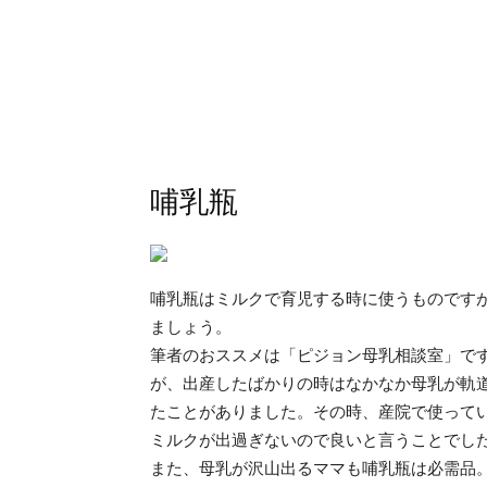
哺乳瓶
哺乳瓶はミルクで育児する時に使うものです
ましょう。
筆者のおススメは「ピジョン母乳相談室」で
が、出産したばかりの時はなかなか母乳が軌
たことがありました。その時、産院で使って
ミルクが出過ぎないので良いと言うことでし
また、母乳が沢山出るママも哺乳瓶は必需品