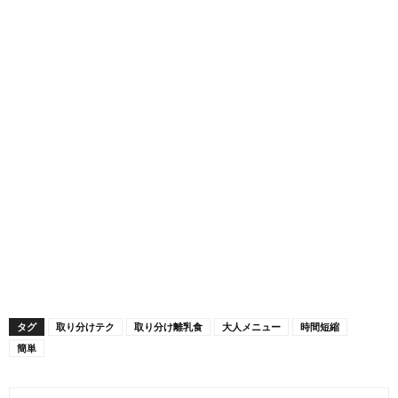
タグ
取り分けテク
取り分け離乳食
大人メニュー
時間短縮
簡単