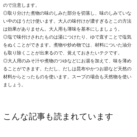
ので注意します。
◎取り分けた煮物の味のしみた部分を切落し、味のしみていな
い中のほうだけ使います。大人の味付けが濃すぎるとこの方法
は効果がありません。大人用も薄味を基本にしましょう。
◎塩で味付けされたものは湯につけたり、ゆで直すことで塩気
をぬくことができます。煮物や炒め物では、材料についた油分
も取り除くことが出来るので、覚えておきたいテクです。
◎大人用のみそ汁や煮物のつゆなどにお湯を加えて、味を薄め
ることができます。ただし、だしは昆布やかつお節など天然の
材料からとったものを使います。スープの場合も天然物を使い
ましょう。
こんな記事も読まれています