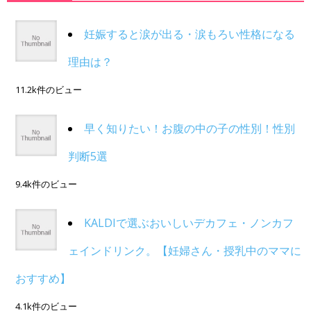
妊娠すると涙が出る・涙もろい性格になる
理由は？
11.2k件のビュー
早く知りたい！お腹の中の子の性別！性別
判断5選
9.4k件のビュー
KALDIで選ぶおいしいデカフェ・ノンカフ
ェインドリンク。【妊婦さん・授乳中のママに
おすすめ】
4.1k件のビュー