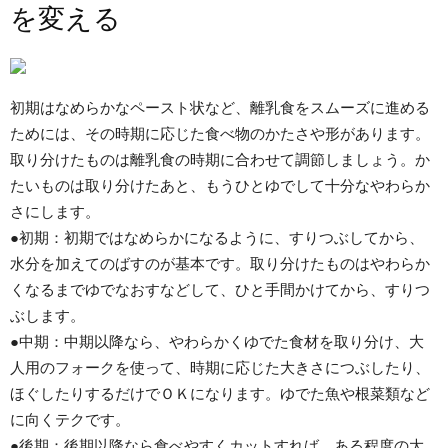
を変える
初期はなめらかなペースト状など、離乳食をスムーズに進める
ためには、その時期に応じた食べ物のかたさや形があります。
取り分けたものは離乳食の時期に合わせて調節しましょう。か
たいものは取り分けたあと、もうひとゆでして十分なやわらか
さにします。
●初期：初期ではなめらかになるように、すりつぶしてから、
水分を加えてのばすのが基本です。取り分けたものはやわらか
くなるまでゆでなおすなどして、ひと手間かけてから、すりつ
ぶします。
●中期：中期以降なら、やわらかくゆでた食材を取り分け、大
人用のフォークを使って、時期に応じた大きさにつぶしたり、
ほぐしたりするだけでＯＫになります。ゆでた魚や根菜類など
に向くテクです。
●後期：後期以降なら食べやすくカットすれば、ある程度の大