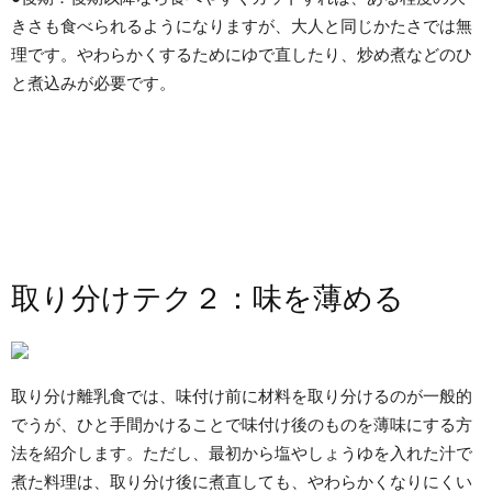
きさも食べられるようになりますが、大人と同じかたさでは無
理です。やわらかくするためにゆで直したり、炒め煮などのひ
と煮込みが必要です。
取り分けテク２：味を薄める
取り分け離乳食では、味付け前に材料を取り分けるのが一般的
でうが、ひと手間かけることで味付け後のものを薄味にする方
法を紹介します。ただし、最初から塩やしょうゆを入れた汁で
煮た料理は、取り分け後に煮直しても、やわらかくなりにくい