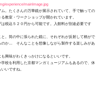
/img/experience/mainImage.jpg
アム。たくさんの万華鏡が展示されていて、手で触っての
きる教室・ワークショップが開かれています。
プは税込５２０円から可能です。入館料が別途必要です
こと。筒の中に張られた鏡に、それぞれが反射して柄がで
るのか… そんなことを想像しながら製作する楽しみがあ
にも興味がわくきっかけになるといいです。
小学校を利用した京都マンガミュージアムもあるので、休
もいいですね。