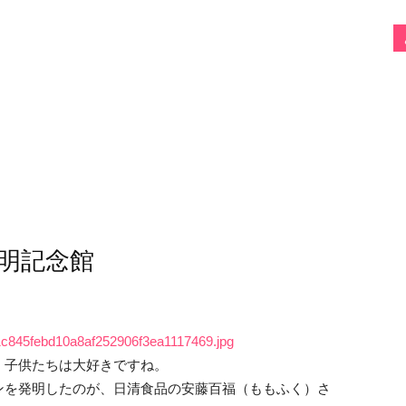
明記念館
71c845febd10a8af252906f3ea1117469.jpg
。子供たちは大好きですね。
ンを発明したのが、日清食品の安藤百福（ももふく）さ