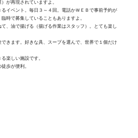
屋）が再現されていますよ。
きるイベント。毎日３～４回。電話かＷＥＢで事前予約が
、臨時で募集していることもありますよ。
ねて、油で揚げる（揚げる作業はスタッフ）。とても楽し
験できます。好きな具、スープを選んで、世界で１個だけ
きる楽しい施設です。
の徒歩が便利。