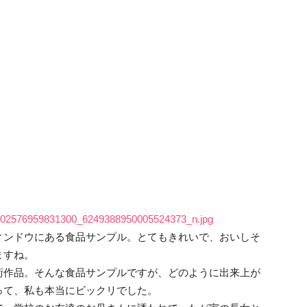
_702576959831300_6249388950005524373_n.jpg
ィンドウにある食品サンプル。とてもきれいで、おいしそ
ますね。
術作品。そんな食品サンプルですが、どのように出来上が
って、私も本当にビックリでした。