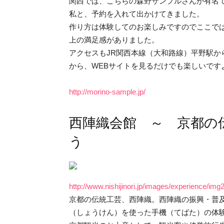
関西では、こちらの森野サンプルさんが有名
私と、予約を入れて出かけてきました。
作り方は体験してのお楽しみですのでここで
上の満足感がありました。
アクセスもJR関西本線（大和路線）平野駅か
から、WEBサイトを見るだけでも楽しいです
http://morino-sample.jp/
西陣織会館 ～ 京都の
う
http://www.nishijinori.jp/images/experience/img2
京都の伝統工芸、西陣織。西陣織の振興・普
（しょうけん）を使った手機（てばた）の体