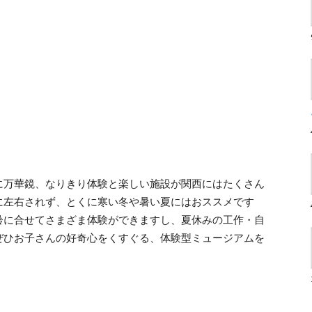
に万華鏡、なりきり体験と楽しい施設が関西にはたくさん
に左右されず、とくに寒い冬や暑い夏にはおススメです
齢に合せてさまざま体験ができますし、夏休みの工作・自
ぜひお子さんの好奇心をくすぐる、体験型ミュージアムを