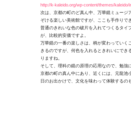
http://k-kaleido.org/wp-content/themes/kaleido
次は、京都の町のど真ん中、万華鏡ミュージ
ぞける楽しい美術館ですが、ここも手作りで
普通のきれいな色の破片を入れてつくるタイ
が、比較的安価ですよ。
万華鏡の一番の楽しさは、柄が変わっていく
きるのですが、何色を入れるときれいにでき
りますね。
そして、理科の鏡の原理の応用なので、勉強
京都の町の真ん中にあり、近くには、元龍池
日のお出かけで、文化を味わって体験するの