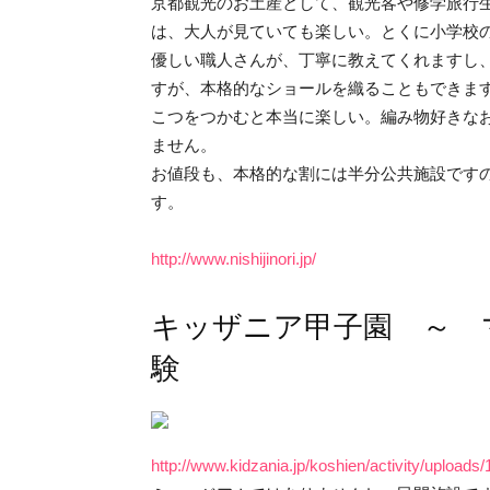
京都観光のお土産として、観光客や修学旅行
は、大人が見ていても楽しい。とくに小学校
優しい職人さんが、丁寧に教えてくれますし
すが、本格的なショールを織ることもできま
こつをつかむと本当に楽しい。編み物好きな
ません。
お値段も、本格的な割には半分公共施設です
す。
http://www.nishijinori.jp/
キッザニア甲子園 ～ 
験
http://www.kidzania.jp/koshien/activity/uploads