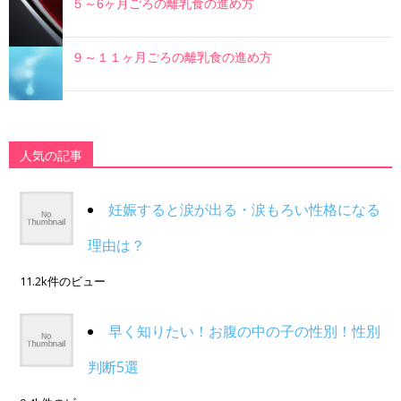
５～6ヶ月ごろの離乳食の進め方
９～１１ヶ月ごろの離乳食の進め方
人気の記事
妊娠すると涙が出る・涙もろい性格になる
理由は？
11.2k件のビュー
早く知りたい！お腹の中の子の性別！性別
判断5選