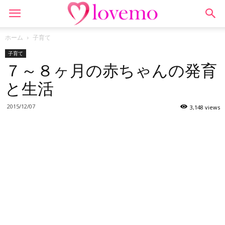
ホーム
子育て
子育て
７～８ヶ月の赤ちゃんの発育
と生活
2015/12/07
3,148 views