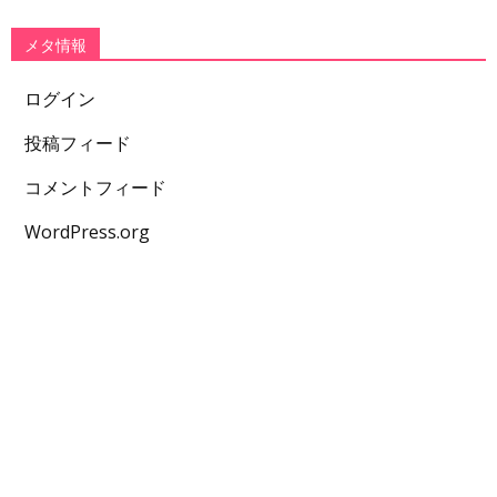
メタ情報
ログイン
投稿フィード
コメントフィード
WordPress.org