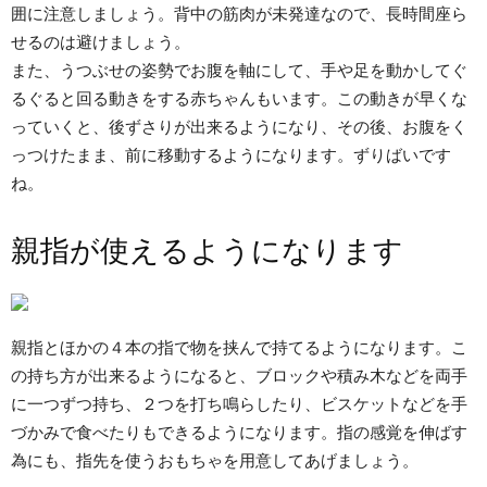
囲に注意しましょう。背中の筋肉が未発達なので、長時間座ら
せるのは避けましょう。
また、うつぶせの姿勢でお腹を軸にして、手や足を動かしてぐ
るぐると回る動きをする赤ちゃんもいます。この動きが早くな
っていくと、後ずさりが出来るようになり、その後、お腹をく
っつけたまま、前に移動するようになります。ずりばいです
ね。
親指が使えるようになります
親指とほかの４本の指で物を挟んで持てるようになります。こ
の持ち方が出来るようになると、ブロックや積み木などを両手
に一つずつ持ち、２つを打ち鳴らしたり、ビスケットなどを手
づかみで食べたりもできるようになります。指の感覚を伸ばす
為にも、指先を使うおもちゃを用意してあげましょう。