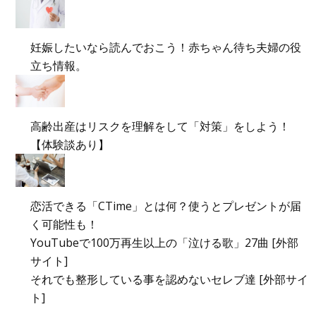
妊娠したいなら読んでおこう！赤ちゃん待ち夫婦の役
立ち情報。
高齢出産はリスクを理解をして「対策」をしよう！
【体験談あり】
恋活できる「CTime」とは何？使うとプレゼントが届
く可能性も！
YouTubeで100万再生以上の「泣ける歌」27曲 [外部
サイト]
それでも整形している事を認めないセレブ達 [外部サイ
ト]