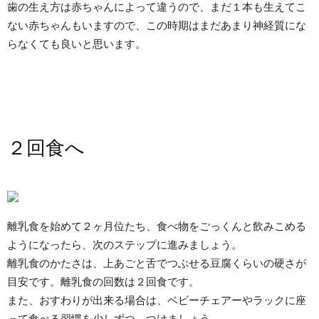
歯の生え方は赤ちゃんによって違うので、まだ１本も生えてこ
ない赤ちゃんもいますので、この時期はまだあまり神経質にな
らなくても良いと思います。
２回食へ
離乳食を始めて２ヶ月位たち、食べ物をごっくんと飲みこめる
ようになったら、次のステップに進みましょう。
離乳食のかたさは、上あごと舌でつぶせる豆腐くらいの硬さが
目安です。離乳食の回数は２回食です。
また、おすわりが出来る場合は、ベビーチェアーやラックに座
って食べる習慣を少しずつ、つけましょう。