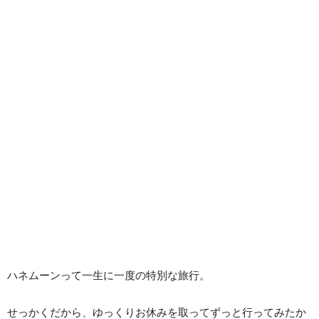
ハネムーンって一生に一度の特別な旅行。
せっかくだから、ゆっくりお休みを取ってずっと行ってみたか