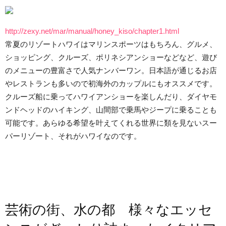
http://zexy.net/mar/manual/honey_kiso/chapter1.html
常夏のリゾートハワイはマリンスポーツはもちろん、グルメ、
ショッピング、クルーズ、ポリネシアンショーなどなど、遊び
のメニューの豊富さで人気ナンバーワン。日本語が通じるお店
やレストランも多いので初海外のカップルにもオススメです。
クルーズ船に乗ってハワイアンショーを楽しんだり、ダイヤモ
ンドヘッドのハイキング、山間部で乗馬やジープに乗ることも
可能です。あらゆる希望を叶えてくれる世界に類を見ないスー
パーリゾート、それがハワイなのです。
芸術の街、水の都 様々なエッセ