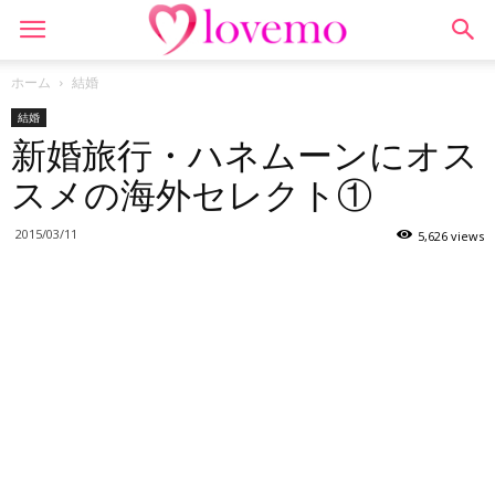
ホーム
結婚
結婚
新婚旅行・ハネムーンにオス
スメの海外セレクト①
2015/03/11
5,626 views