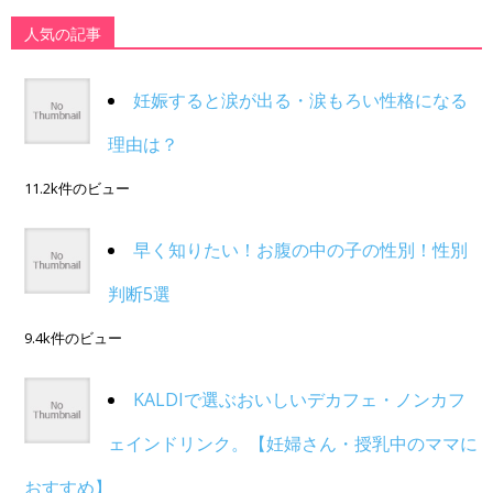
人気の記事
妊娠すると涙が出る・涙もろい性格になる
理由は？
11.2k件のビュー
早く知りたい！お腹の中の子の性別！性別
判断5選
9.4k件のビュー
KALDIで選ぶおいしいデカフェ・ノンカフ
ェインドリンク。【妊婦さん・授乳中のママに
おすすめ】