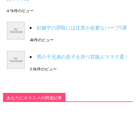
4.1k件のビュー
妊娠中の摂取には注意が必要なハーブ5選
4k件のビュー
男の子兄弟の息子を持つ芸能人ママ５選！
3.6k件のビュー
あなたにオススメの関連記事