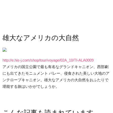
雄大なアメリカの大自然
http://e.his-j.com/shop/tour/voyage/02A_10/TI-ALA0009
アメリカの国立公園で最も有名なグランドキャニオン、西部劇
にも出てきたモニュメント バレー、侵食された美しい大地のア
ンテロープキャニオン。雄大なアメリカの大自然をおふたりで
堪能する旅はいかがでしょうか。
こんな記事も読まれています