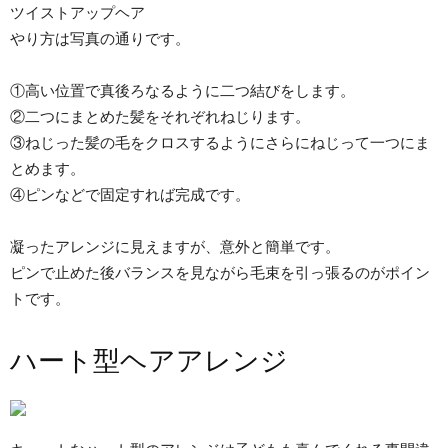
ツイストアップヘア
やり方は写真の通りです。
①高い位置で真後ろなるように二つ結びをします。
②二つにまとめた髪をそれぞれねじります。
③ねじった髪の毛をクロスするようにさらにねじって一つにま
とめます。
④ピンなどで固定すれば完成です。
凝ったアレンジに見えますが、意外と簡単です。
ピンで止めた後バランスを見ながら毛束を引っ張るのがポイン
トです。
ハート型ヘアアレンジ