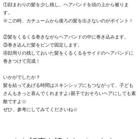
①顔まわりの髪を少し残し、ヘアバンドを頭の上から被りま
す。
※この時、カチュームから後ろの髪を出さないのがポイント！
②髪をくるくる巻きながらヘアバンドの中に巻き込みます。
③巻き込んだ髪をピンで固定します。
④顔周りの残しておいた髪をくるくるをサイドのヘアバンドに
巻きつけて完成！
いかがでしたか？
髪を結ってあげる時間はスキンシップにもつながって、子ども
さんもきっと喜んでくれますよ♪親子でおそろいヘアにしても素
敵ですよ☆
ぜひ、参考にしてみてくださいね☆