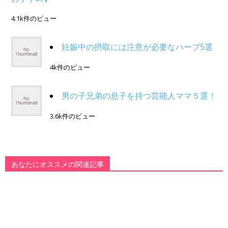
4.1k件のビュー
妊娠中の摂取には注意が必要なハーブ5選
4k件のビュー
男の子兄弟の息子を持つ芸能人ママ５選！
3.6k件のビュー
あなたにオススメの関連記事