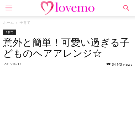
ホーム
子育て
子育て
意外と簡単！可愛い過ぎる子
どものヘアアレンジ☆
2015/10/17
34,143 views