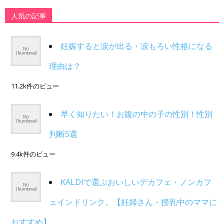
人気の記事
妊娠すると涙が出る・涙もろい性格になる
理由は？
11.2k件のビュー
早く知りたい！お腹の中の子の性別！性別
判断5選
9.4k件のビュー
KALDIで選ぶおいしいデカフェ・ノンカフ
ェインドリンク。【妊婦さん・授乳中のママに
おすすめ】