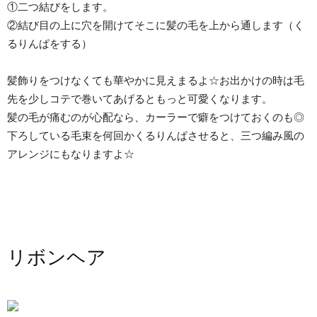
①二つ結びをします。
②結び目の上に穴を開けてそこに髪の毛を上から通します（く
るりんぱをする）
髪飾りをつけなくても華やかに見えまるよ☆お出かけの時は毛
先を少しコテで巻いてあげるともっと可愛くなります。
髪の毛が痛むのが心配なら、カーラーで癖をつけておくのも◎
下ろしている毛束を何回かくるりんぱさせると、三つ編み風の
アレンジにもなりますよ☆
リボンヘア