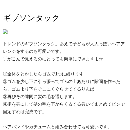
ギブソンタック
トレンドのギブソンタック。あえて子どもが大人っぽいヘアア
レンジをするのも可愛いです。
手がこんで見えるのにとっても簡単にできますよ☆
①全体をとかしたらゴムで1つに縛ります。
②ゴムを少し下に引っ張ってゴムの上あたりに隙間を作った
ら、ゴムより下をそこにくぐらせてくるりんぱ
③再びその隙間に髪の毛を通します。
④指を芯にして髪の毛を下からくるくる巻いてまとめてピンで
固定すれば完成です。
ヘアバンドやカチュームと組み合わせても可愛いです。