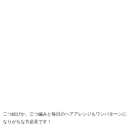
二つ結びか、三つ編みと毎日のヘアアレンジもワンパターンに
なりがちな方必見です！