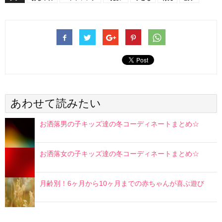
あわせて読みたい
お洒落男の子キッズ達の冬コーディネートまとめ☆
お洒落女の子キッズ達の冬コーディネートまとめ☆
月齢別！6ヶ月から10ヶ月までの赤ちゃんが喜ぶ遊び