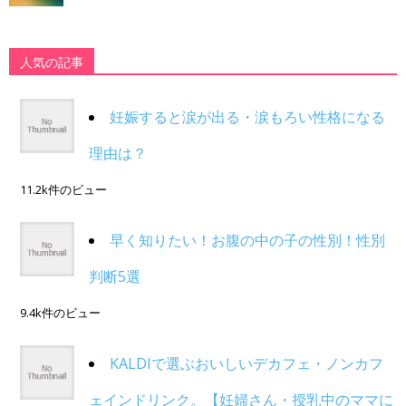
人気の記事
妊娠すると涙が出る・涙もろい性格になる
理由は？
11.2k件のビュー
早く知りたい！お腹の中の子の性別！性別
判断5選
9.4k件のビュー
KALDIで選ぶおいしいデカフェ・ノンカフ
ェインドリンク。【妊婦さん・授乳中のママに