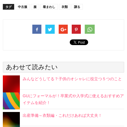
タグ
中古服
服
着まわし
衣類
譲る
あわせて読みたい
みんなどうしてる？子供のオシャレに役立つ５つのこと
GUにフォーマルが！卒業式や入学式に使えるおすすめア
イテムを紹介！
出産準備～衣類編・これだけあれば大丈夫！