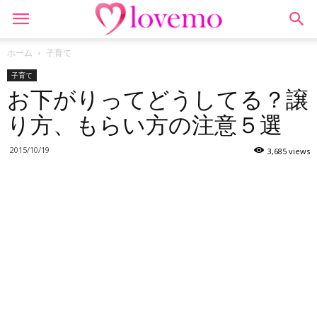
ホーム
子育て
子育て
お下がりってどうしてる？譲
り方、もらい方の注意５選
2015/10/19
3,685 views