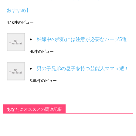
おすすめ】
4.1k件のビュー
妊娠中の摂取には注意が必要なハーブ5選
4k件のビュー
男の子兄弟の息子を持つ芸能人ママ５選！
3.6k件のビュー
あなたにオススメの関連記事