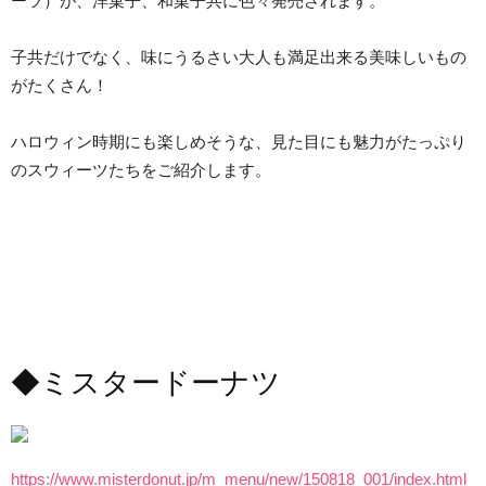
ーツ）が、洋菓子、和菓子共に色々発売されます。
子共だけでなく、味にうるさい大人も満足出来る美味しいもの
がたくさん！
ハロウィン時期にも楽しめそうな、見た目にも魅力がたっぷり
のスウィーツたちをご紹介します。
◆ミスタードーナツ
https://www.misterdonut.jp/m_menu/new/150818_001/index.html