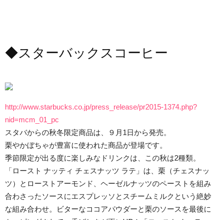
◆スターバックスコーヒー
http://www.starbucks.co.jp/press_release/pr2015-1374.php?
nid=mcm_01_pc
スタバからの秋冬限定商品は、９月1日から発売。
栗やかぼちゃが豊富に使われた商品が登場です。
季節限定が出る度に楽しみなドリンクは、この秋は2種類。
「ロースト ナッティ チェスナッツ ラテ」は、栗（チェスナッ
ツ）とローストアーモンド、ヘーゼルナッツのペーストを組み
合わさったソースにエスプレッソとスチームミルクという絶妙
な組み合わせ。ビターなココアパウダーと栗のソースを最後に