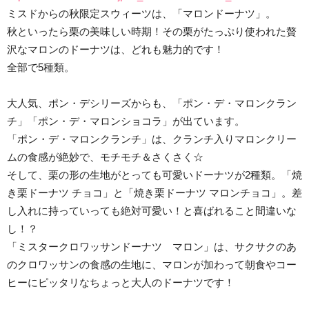
ミスドからの秋限定スウィーツは、「マロンドーナツ」。
秋といったら栗の美味しい時期！その栗がたっぷり使われた贅
沢なマロンのドーナツは、どれも魅力的です！
全部で5種類。
大人気、ポン・デシリーズからも、「ポン・デ・マロンクラン
チ」「ポン・デ・マロンショコラ」が出ています。
「ポン・デ・マロンクランチ」は、クランチ入りマロンクリー
ムの食感が絶妙で、モチモチ＆さくさく☆
そして、栗の形の生地がとっても可愛いドーナツが2種類。「焼
き栗ドーナツ チョコ」と「焼き栗ドーナツ マロンチョコ」。差
し入れに持っていっても絶対可愛い！と喜ばれること間違いな
し！？
「ミスタークロワッサンドーナツ マロン」は、サクサクのあ
のクロワッサンの食感の生地に、マロンが加わって朝食やコー
ヒーにピッタリなちょっと大人のドーナツです！