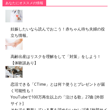
あなたにオススメの情報
妊娠したいなら読んでおこう！赤ちゃん待ち夫婦の役
立ち情報。
高齢出産はリスクを理解をして「対策」をしよう！
【体験談あり】
恋活できる「CTime」とは何？使うとプレゼントが届
く可能性も！
YouTubeで100万再生以上の「泣ける歌」27曲 [外部
サイト]
それでも整形している事を認めないセレブ達 [外部サイ