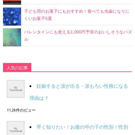
子ども用のお菓子にもおすすめ！食べても虫歯になりに
くいお菓子5選
バレンタインにも使える1,000円予算のおいしそうなパズ
ル
人気の記事
妊娠すると涙が出る・涙もろい性格になる
理由は？
11.2k件のビュー
早く知りたい！お腹の中の子の性別！性別