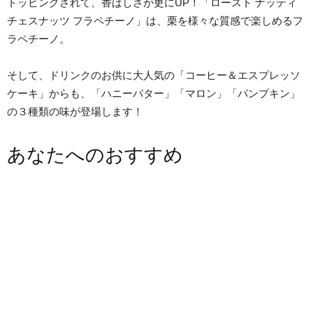
トッピングされて、香ばしさが更にUP！「ロースト ナッティ
チェスナッツ フラペチーノ」は、栗を様々な質感で楽しめるフ
ラペチーノ。
そして、ドリンクのお供に大人気の「コーヒー＆エスプレッソ
ケーキ」からも、「ハニーバター」「マロン」「パンプキン」
の３種類の味が登場します！
あなたへのおすすめ