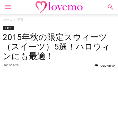
ホーム
子育て
子育て
2015年秋の限定スウィーツ
（スイーツ）5選！ハロウィ
ンにも最適！
2015/08/26
2,582 views