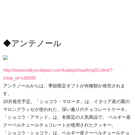
◆アンテノール
http://www.keikyu-depart.com/kqdep/shop/tmp01.html/?
shop_id=s16039
アンテノールからは、季節限定ギフトが何種類か発売されま
す。
10月発売予定。「ショコラ・マローネ」は、イタリア産の栗の
マロングラッセが使われた、深い薫りのチョコレートケーキ。
「ショコラ・アマンド」は、冬限定の人気商品で、 ベルギー産
クーベルチュールチョコレートが使用されたクッキー。
「ショコラ・ショコラ」は、ベルギー産クーベルチュールチョ