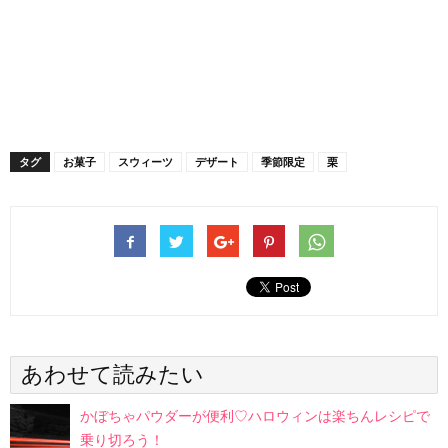
タグ
お菓子
スウィーツ
デザート
季節限定
栗
あわせて読みたい
かぼちゃパウダーが便利♡ハロウィンは楽ちんレシピで
乗り切ろう！