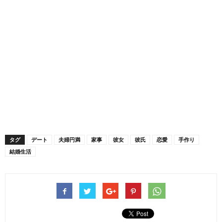
タグ
デート
夫婦円満
家事
彼女
彼氏
恋愛
手作り
結婚生活