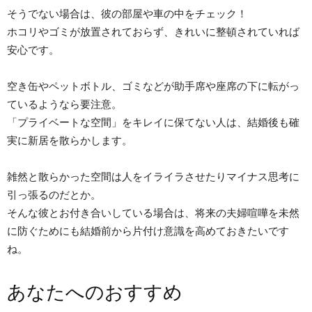
そうでない場合は、彼の部屋や車の中をチェック！
ホコリやゴミが放置されておらず、きれいに整頓されていれば
安心です。
空き缶やペットボトル、ゴミなどが助手席や座席の下に転がっ
ているようなら要注意。
「プライベートな空間」をキレイに保てない人は、結婚後も確
実に新居を散らかします。
雑然と散らかった空間は人をイライラさせたりマイナス思考に
引っ張るのだとか。
そんな彼とお付き合いしている場合は、将来の夫婦喧嘩を未然
に防ぐためにも結婚前から片付け意識を高めておきたいです
ね。
あなたへのおすすめ