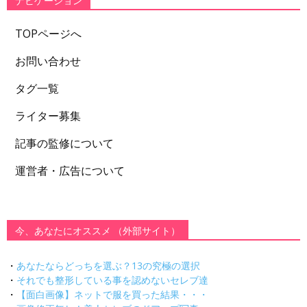
ナビゲーション
TOPページへ
お問い合わせ
タグ一覧
ライター募集
記事の監修について
運営者・広告について
今、あなたにオススメ （外部サイト）
・
あなたならどっちを選ぶ？13の究極の選択
・
それでも整形している事を認めないセレブ達
・
【面白画像】ネットで服を買った結果・・・