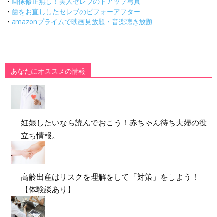
・
画像修正無し！美人セレブのドアップ写真
・
歯をお直ししたセレブのビフォーアフター
・
amazonプライムで映画見放題・音楽聴き放題
あなたにオススメの情報
妊娠したいなら読んでおこう！赤ちゃん待ち夫婦の役
立ち情報。
高齢出産はリスクを理解をして「対策」をしよう！
【体験談あり】