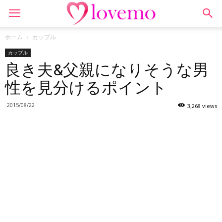
ホーム
カップル
カップル
良き夫&父親になりそうな男
性を見分けるポイント
2015/08/22
3,268 views