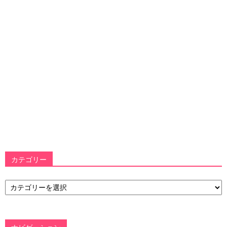
カテゴリー
カ
テ
ゴ
リ
ー