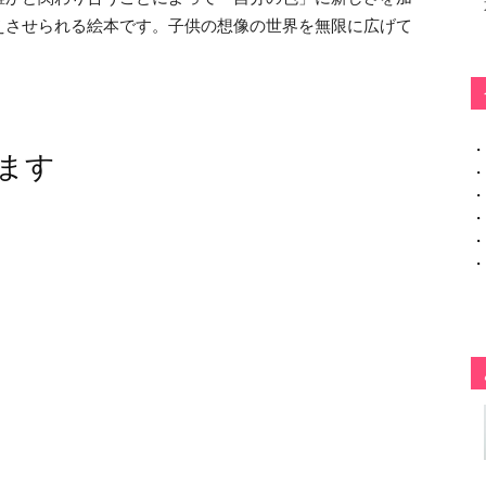
えさせられる絵本です。子供の想像の世界を無限に広げて
・
ます
・
・
・
・
・