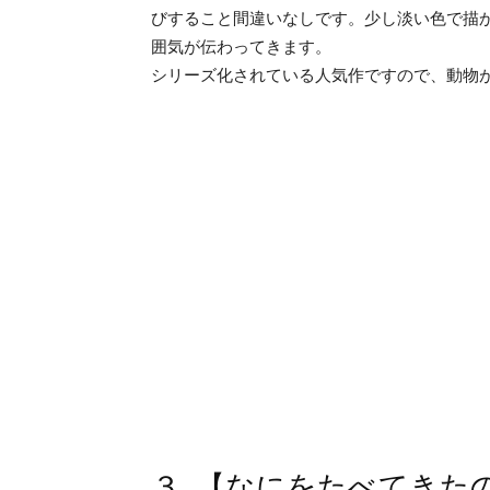
びすること間違いなしです。少し淡い色で描
囲気が伝わってきます。
シリーズ化されている人気作ですので、動物
３. 【なにをたべてきた