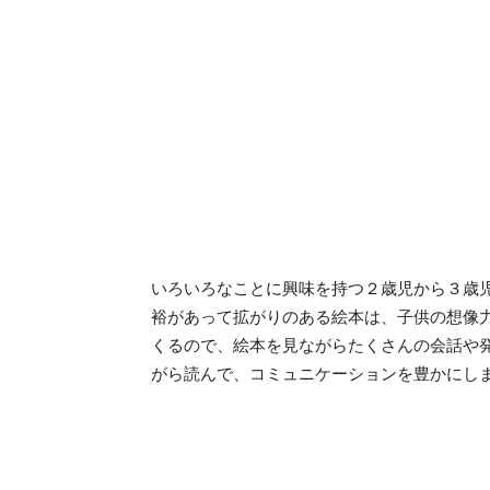
いろいろなことに興味を持つ２歳児から３歳
裕があって拡がりのある絵本は、子供の想像
くるので、絵本を見ながらたくさんの会話や
がら読んで、コミュニケーションを豊かにし