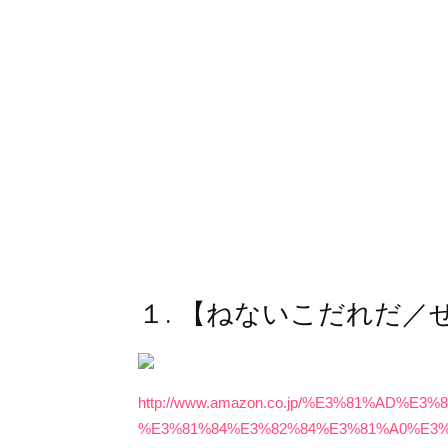
１. 【ねないこだれだ／
http://www.amazon.co.jp/%E3%81%AD
%E3%81%84%E3%82%84%E3%81%A0%E3