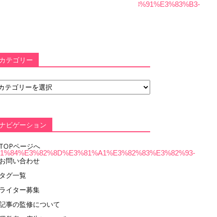
3%81%AA%E3%81%8C%E3%81%84%E3%83%91%E3%83%B3-
カテゴリー
ナビゲーション
TOPページへ
3%81%84%E3%82%8D%E3%81%A1%E3%82%83%E3%82%93-
お問い合わせ
タグ一覧
ライター募集
記事の監修について