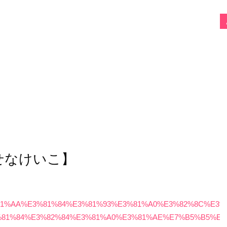
せなけいこ】
%E3%81%AA%E3%81%84%E3%81%93%E3%81%A0%E3%82%8C%E3%
%81%84%E3%82%84%E3%81%A0%E3%81%AE%E7%B5%B5%E6