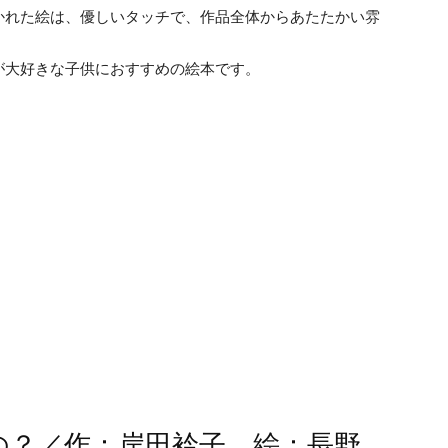
かれた絵は、優しいタッチで、作品全体からあたたかい雰
が大好きな子供におすすめの絵本です。
の？／作：岸田衿子 絵：長野