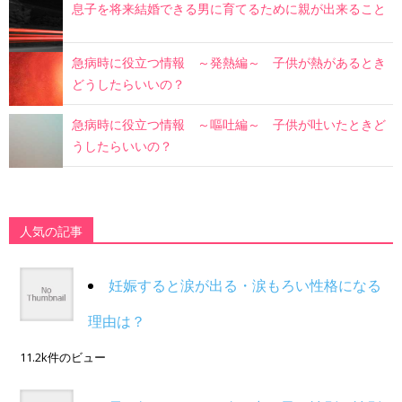
息子を将来結婚できる男に育てるために親が出来ること
急病時に役立つ情報 ～発熱編～ 子供が熱があるとき
どうしたらいいの？
急病時に役立つ情報 ～嘔吐編～ 子供が吐いたときど
うしたらいいの？
人気の記事
妊娠すると涙が出る・涙もろい性格になる
理由は？
11.2k件のビュー