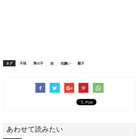
タグ
子供
男の子
虫
虫嫌い
親子
あわせて読みたい