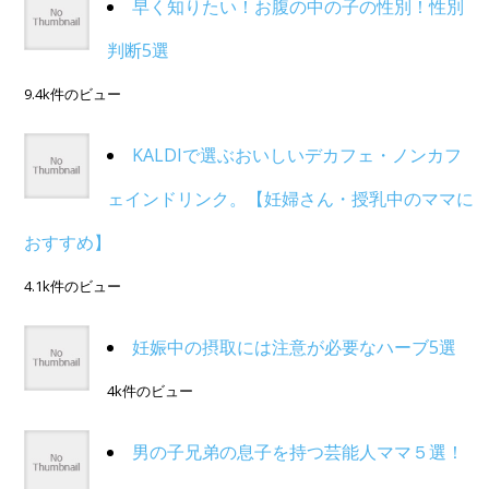
早く知りたい！お腹の中の子の性別！性別
判断5選
9.4k件のビュー
KALDIで選ぶおいしいデカフェ・ノンカフ
ェインドリンク。【妊婦さん・授乳中のママに
おすすめ】
4.1k件のビュー
妊娠中の摂取には注意が必要なハーブ5選
4k件のビュー
男の子兄弟の息子を持つ芸能人ママ５選！