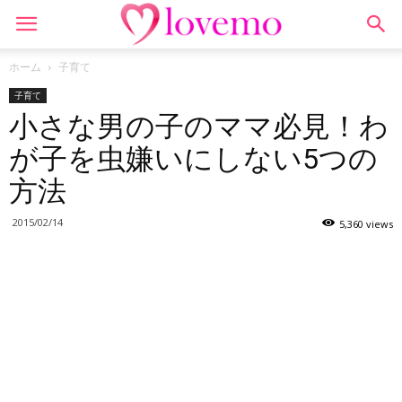
ホーム
子育て
子育て
小さな男の子のママ必見！わ
が子を虫嫌いにしない5つの
方法
2015/02/14
5,360 views