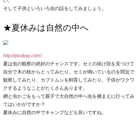
い。
そして子供といろいろ虫の話をしてみましょう。
★夏休みは自然の中へ
http://pixabay.com/
夏は虫の観察の絶好のチャンスです。セミの抜け殻を見つけて
自分で木の枝からとってみたり、セミが鳴いているのを間近で
観察してみたり、カブトムシを飼育してみたり、子供がワクワ
クするようなことがたくさんあります。
網と虫かごをもって親子で大自然の中へ虫を捕まえに行ってみ
てはいかがですか？
夏休みに自然の中でキャンプなども良いですね。