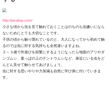
http://pixabay.com/
小さな頃から虫を見て触れておくことはのちのち虫嫌いになら
ないためにとても大切なことです。
子供の頃から触り慣れているのと、大人になってから初めて触
るのでは虫に対する気持ちも全然違いますよね。
２～３歳で外遊びを頻繁にするようになったら地面のアリやダ
ンゴムシ、葉っぱの上のテントウムシなど、身近にいる虫をど
んどん見せて触らせてあげましょう。
虫に対する思いやりや力加減も自然に学び身に付いていきま
す。