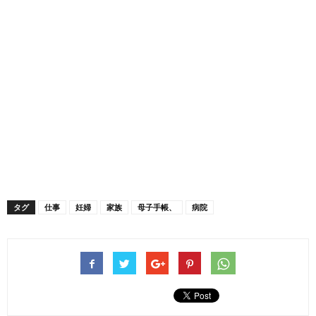
タグ
仕事
妊婦
家族
母子手帳、
病院