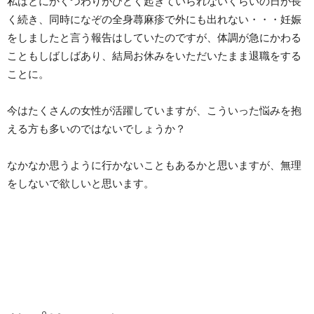
私はとにかくつわりがひどく起きていられないくらいの日が長
く続き、同時になぞの全身蕁麻疹で外にも出れない・・・妊娠
をしましたと言う報告はしていたのですが、体調が急にかわる
こともしばしばあり、結局お休みをいただいたまま退職をする
ことに。
今はたくさんの女性が活躍していますが、こういった悩みを抱
える方も多いのではないでしょうか？
なかなか思うように行かないこともあるかと思いますが、無理
をしないで欲しいと思います。