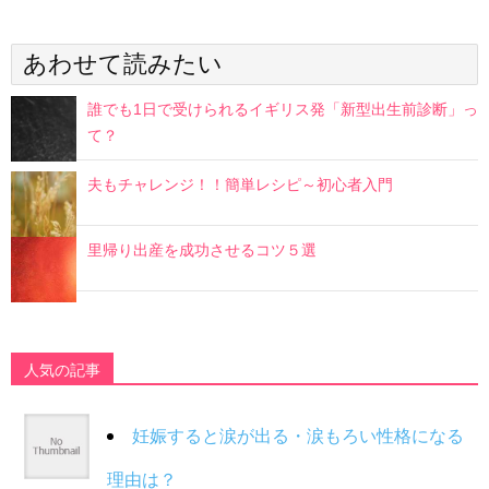
あわせて読みたい
誰でも1日で受けられるイギリス発「新型出生前診断」っ
て？
夫もチャレンジ！！簡単レシピ～初心者入門
里帰り出産を成功させるコツ５選
人気の記事
妊娠すると涙が出る・涙もろい性格になる
理由は？