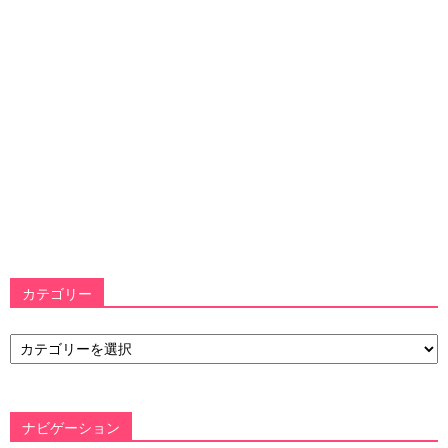
カテゴリー
カ
テ
ゴ
リ
ー
ナビゲーション