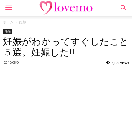
ホーム
妊娠
妊娠
妊娠がわかってすぐしたこと
５選。妊娠した!!
2015/08/04
3,072 views