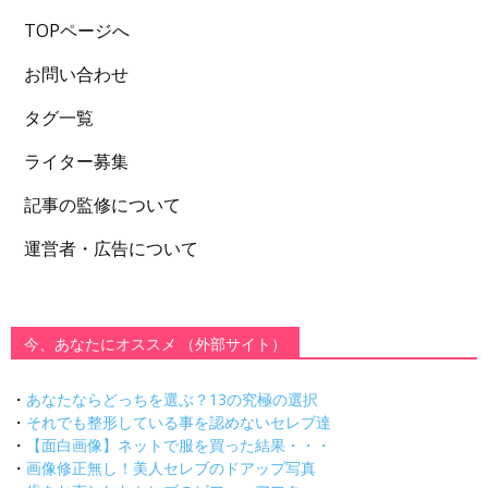
TOPページへ
お問い合わせ
タグ一覧
ライター募集
記事の監修について
運営者・広告について
今、あなたにオススメ （外部サイト）
・
あなたならどっちを選ぶ？13の究極の選択
・
それでも整形している事を認めないセレブ達
・
【面白画像】ネットで服を買った結果・・・
・
画像修正無し！美人セレブのドアップ写真