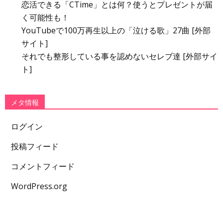
恋活できる「CTime」とは何？使うとプレゼントが届
く可能性も！
YouTubeで100万再生以上の「泣ける歌」27曲 [外部
サイト]
それでも整形している事を認めないセレブ達 [外部サイ
ト]
メタ情報
ログイン
投稿フィード
コメントフィード
WordPress.org