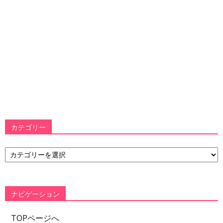
カテゴリー
カ
テ
ゴ
リ
ー
ナビゲーション
TOPページへ