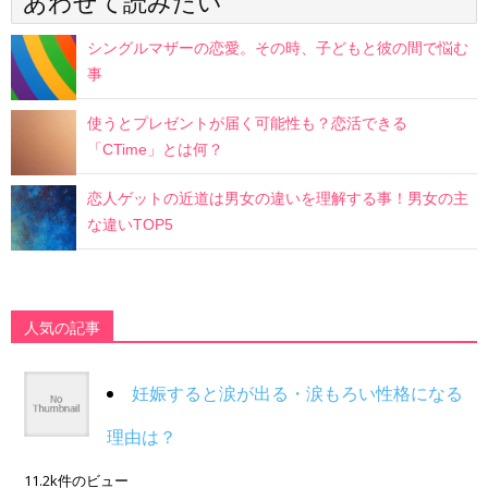
あわせて読みたい
シングルマザーの恋愛。その時、子どもと彼の間で悩む
事
使うとプレゼントが届く可能性も？恋活できる
「CTime」とは何？
恋人ゲットの近道は男女の違いを理解する事！男女の主
な違いTOP5
人気の記事
妊娠すると涙が出る・涙もろい性格になる
理由は？
11.2k件のビュー