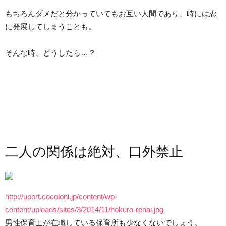
もちろんダメだと分かっていてもお互い人間であり、時には恋
に発展してしまうことも。
そんな時、どうしたら…？
二人の関係は絶対、口外禁止
http://uport.cocoloni.jp/content/wp-
content/uploads/sites/3/2014/11/hokuro-renai.jpg
男性保育士が在職している保育所も少なくないでしょう。