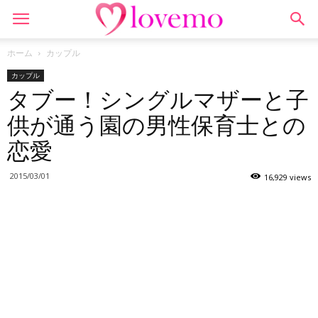
ホーム
カップル
カップル
タブー！シングルマザーと子
供が通う園の男性保育士との
恋愛
2015/03/01
16,929 views