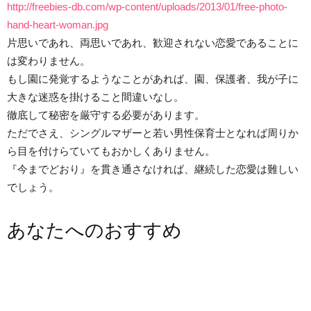
http://freebies-db.com/wp-content/uploads/2013/01/free-photo-
hand-heart-woman.jpg
片思いであれ、両思いであれ、歓迎されない恋愛であることに
は変わりません。
もし園に発覚するようなことがあれば、園、保護者、我が子に
大きな迷惑を掛けること間違いなし。
徹底して秘密を厳守する必要があります。
ただでさえ、シングルマザーと若い男性保育士となれば周りか
ら目を付けらていてもおかしくありません。
『今までどおり』を貫き通さなければ、継続した恋愛は難しい
でしょう。
あなたへのおすすめ