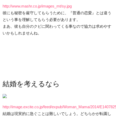
http://www.mashr.co.jp/images_mt/sy.jpg
彼にも秘密を厳守してもらうために、『普通の恋愛』とは違う
という事を理解してもらう必要があります。
まあ、彼も自分のクビに関わってくる事なので協力は求めやす
いかもしれませんね。
結婚を考えるなら
http://image.excite.co.jp/feed/expub/Woman_Mama/2014/E14078
結婚は現実的に急ぐことは難しいでしょう。どちらかが転園し