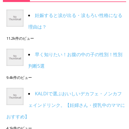
妊娠すると涙が出る・涙もろい性格になる
理由は？
11.2k件のビュー
早く知りたい！お腹の中の子の性別！性別
判断5選
9.4k件のビュー
KALDIで選ぶおいしいデカフェ・ノンカフ
ェインドリンク。【妊婦さん・授乳中のママに
おすすめ】
4.1k件のビュー