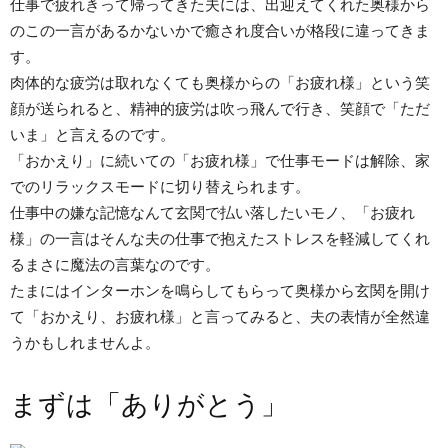
仕事で疲れきって帰ってきた夫には、出迎えてくれた奥様から
のこの一言があるかないかで癒され度合いが格段に違ってきま
す。
肉体的な疲労は取れなくても奥様からの「お疲れ様」という笑
顔が送られると、精神的疲労は吹っ飛んで行き、笑顔で「ただ
いま」と言えるのです。
「おかえり」に続いての「お疲れ様」で仕事モードは解除、家
でのリラックスモードに切り替えられます。
仕事中の嫌な記憶なんて玄関で払い落したいモノ、「お疲れ
様」の一言はそんな夫の仕事で抱えたストレスを軽減してくれ
るまさに魔法の言葉なのです。
たまにはインターホンを鳴らしてもらって奥様から玄関を開け
て「おかえり、お疲れ様」と言ってみると、夫の表情が全然違
うかもしれませんよ。
まずは「ありがとう」