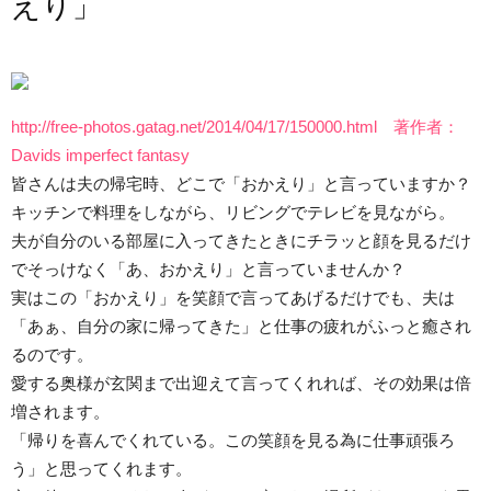
えり」
http://free-photos.gatag.net/2014/04/17/150000.html 著作者：
Davids imperfect fantasy
皆さんは夫の帰宅時、どこで「おかえり」と言っていますか？
キッチンで料理をしながら、リビングでテレビを見ながら。
夫が自分のいる部屋に入ってきたときにチラッと顔を見るだけ
でそっけなく「あ、おかえり」と言っていませんか？
実はこの「おかえり」を笑顔で言ってあげるだけでも、夫は
「あぁ、自分の家に帰ってきた」と仕事の疲れがふっと癒され
るのです。
愛する奥様が玄関まで出迎えて言ってくれれば、その効果は倍
増されます。
「帰りを喜んでくれている。この笑顔を見る為に仕事頑張ろ
う」と思ってくれます。