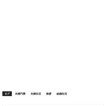
タグ
夫婦円満
夫婦生活
挨拶
結婚生活