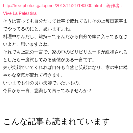
http://free-photos.gatag.net/2013/11/21/190000.html 著作者：
Vive La Palestina
そうは言っても自分だって仕事で疲れてるしその上毎日家事ま
でやってるのにと、思いますよね。
料理中なんだし、鍵持ってるんだから自分で家に入ってきなさ
いよと、思いますよね。
それでも上記の一言で、家の中のピリピリムードが緩和される
としたら一度試してみる価値がある一言です。
夫が笑顔でいてくれれば自分も自然と笑顔になり、家の中に穏
やかな空気が流れて行きます。
いつまでも仲の良い夫婦でいたいもの。
今日から一言、意識して言ってみませんか？
こんな記事も読まれています