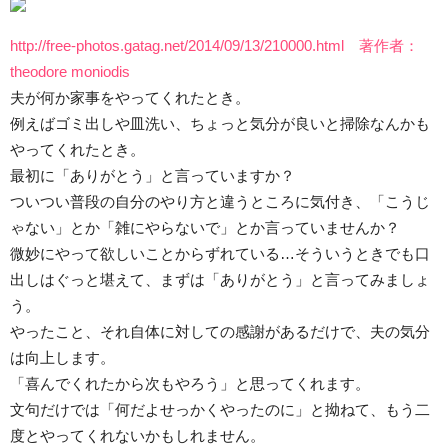
http://free-photos.gatag.net/2014/09/13/210000.html 著作者：
theodore moniodis
夫が何か家事をやってくれたとき。
例えばゴミ出しや皿洗い、ちょっと気分が良いと掃除なんかも
やってくれたとき。
最初に「ありがとう」と言っていますか？
ついつい普段の自分のやり方と違うところに気付き、「こうじ
ゃない」とか「雑にやらないで」とか言っていませんか？
微妙にやって欲しいことからずれている…そういうときでも口
出しはぐっと堪えて、まずは「ありがとう」と言ってみましょ
う。
やったこと、それ自体に対しての感謝があるだけで、夫の気分
は向上します。
「喜んでくれたから次もやろう」と思ってくれます。
文句だけでは「何だよせっかくやったのに」と拗ねて、もう二
度とやってくれないかもしれません。