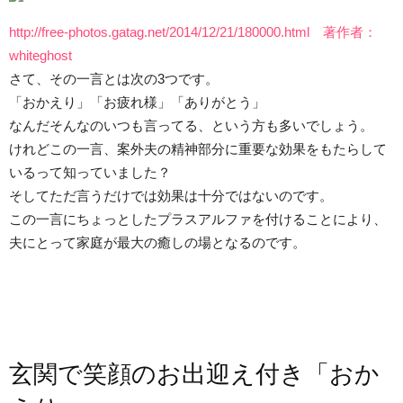
http://free-photos.gatag.net/2014/12/21/180000.html 著作者：
whiteghost
さて、その一言とは次の3つです。
「おかえり」「お疲れ様」「ありがとう」
なんだそんなのいつも言ってる、という方も多いでしょう。
けれどこの一言、案外夫の精神部分に重要な効果をもたらして
いるって知っていました？
そしてただ言うだけでは効果は十分ではないのです。
この一言にちょっとしたプラスアルファを付けることにより、
夫にとって家庭が最大の癒しの場となるのです。
玄関で笑顔のお出迎え付き「おか