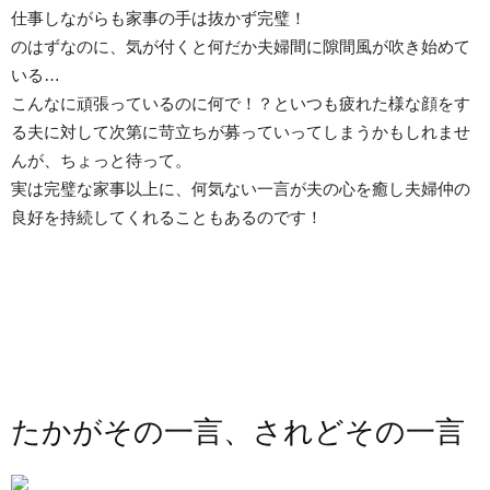
仕事しながらも家事の手は抜かず完璧！
のはずなのに、気が付くと何だか夫婦間に隙間風が吹き始めて
いる…
こんなに頑張っているのに何で！？といつも疲れた様な顔をす
る夫に対して次第に苛立ちが募っていってしまうかもしれませ
んが、ちょっと待って。
実は完璧な家事以上に、何気ない一言が夫の心を癒し夫婦仲の
良好を持続してくれることもあるのです！
たかがその一言、されどその一言