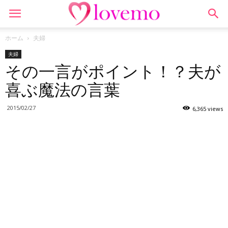
ホーム
夫婦
夫婦
その一言がポイント！？夫が
喜ぶ魔法の言葉
2015/02/27
6,365 views