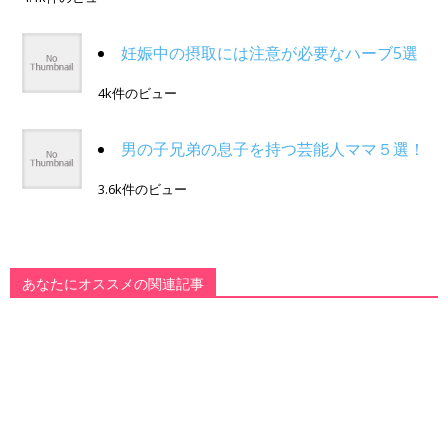
妊娠中の摂取には注意が必要なハーブ5選
4k件のビュー
男の子兄弟の息子を持つ芸能人ママ５選！
3.6k件のビュー
あなたにオススメの関連記事