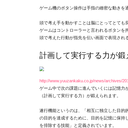
ゲーム機のボタン操作は手指の緻密な動きを
頭で考え手を動かすことは脳にとってとても
ゲームはコントローラーと言われるボタンを
頭で考えた行動が指先を伝い画面で表現され
計画して実行する力が鍛
http://www.yuuzankaku.co.jp/news/archives/20
ゲーム中で次の課題に進んでいくには記憶力
（計画して実行する力）が鍛えられます。
遂行機能というのは、「相互に独立した目的
の目的を達成するために、目的を記憶に保持
を排除する技能」と定義されています。