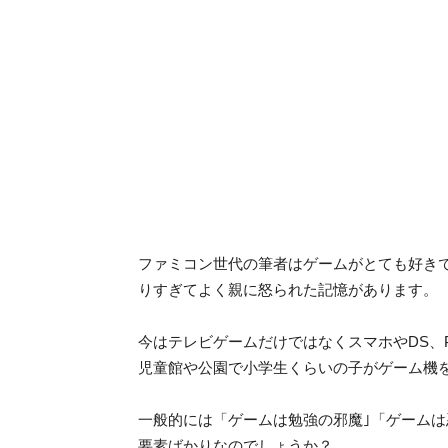
ファミコン世代の筆者はゲームがとても好き
りすぎてよく親に怒られた記憶があります。
今はテレビゲームだけではなくスマホやDS、
児童館や公園で小学生くらいの子がゲーム機
一般的には「ゲームは勉強の邪魔｣「ゲーム
要素ばかりなのでしょうか？