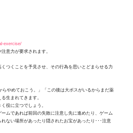
l-exercise/
や注意力が要求されます。
高くつくことを予見させ、その行為を思いとどまらせる力
からやめておこう。」「この後は大ボスがいるからまだ薬
える生まれてきます。
きく役に立つでしょう。
ゲームであれば前回の失敗に注意し先に進めたり、ゲーム
れない場所があったり隠されたお宝があったり･･･注意