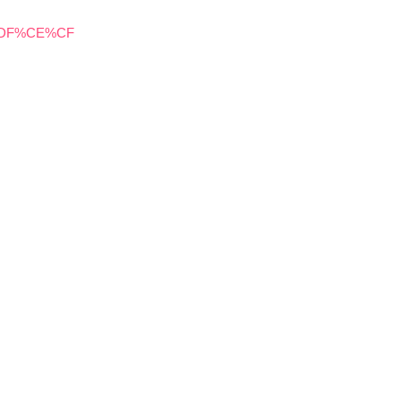
BB%DF%CE%CF