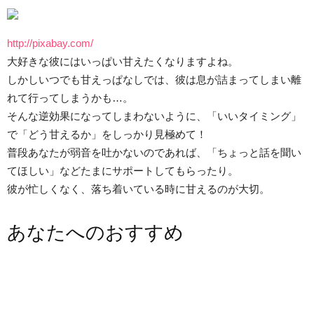
http://pixabay.com/
大好きな彼にはいっぱい甘えたくなりますよね。
しかしいつでも甘えっぱなしでは、彼は息が詰まってしまい離
れて行ってしまうかも…。
そんな逆効果になってしまわないように、「いいタイミング」
で「どう甘えるか」をしっかり見極めて！
普段あなたが弱音を吐かないのであれば、「ちょっと話を聞い
てほしい」などたまにサポートしてもらったり。
彼が忙しくなく、落ち着いている時に甘えるのが大切。
あなたへのおすすめ