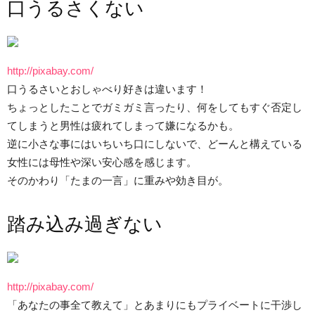
口うるさくない
http://pixabay.com/
口うるさいとおしゃべり好きは違います！
ちょっとしたことでガミガミ言ったり、何をしてもすぐ否定し
てしまうと男性は疲れてしまって嫌になるかも。
逆に小さな事にはいちいち口にしないで、どーんと構えている
女性には母性や深い安心感を感じます。
そのかわり「たまの一言」に重みや効き目が。
踏み込み過ぎない
http://pixabay.com/
「あなたの事全て教えて」とあまりにもプライベートに干渉し