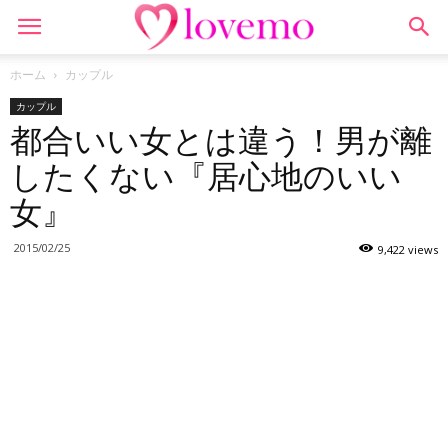
ホーム
カップル
カップル
都合いい女とは違う！男が離
したくない『居心地のいい
女』
2015/02/25
9,422 views