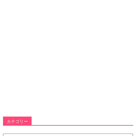
カテゴリー
カ