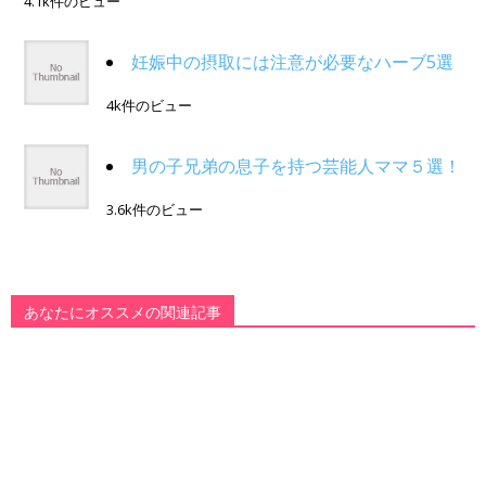
4.1k件のビュー
妊娠中の摂取には注意が必要なハーブ5選
4k件のビュー
男の子兄弟の息子を持つ芸能人ママ５選！
3.6k件のビュー
あなたにオススメの関連記事