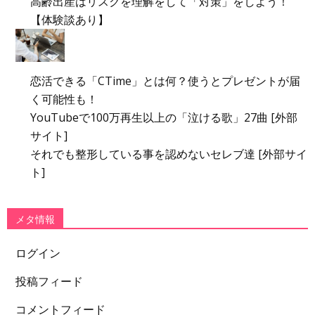
高齢出産はリスクを理解をして「対策」をしよう！
【体験談あり】
恋活できる「CTime」とは何？使うとプレゼントが届
く可能性も！
YouTubeで100万再生以上の「泣ける歌」27曲 [外部
サイト]
それでも整形している事を認めないセレブ達 [外部サイ
ト]
メタ情報
ログイン
投稿フィード
コメントフィード