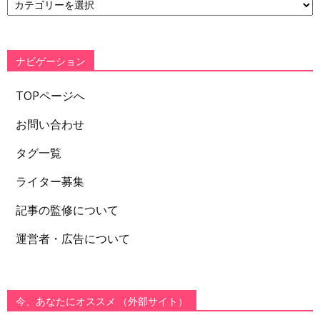
テ
ゴ
リ
ー
ナビゲーション
TOPページへ
お問い合わせ
タグ一覧
ライター募集
記事の監修について
運営者・広告について
今、あなたにオススメ （外部サイト）