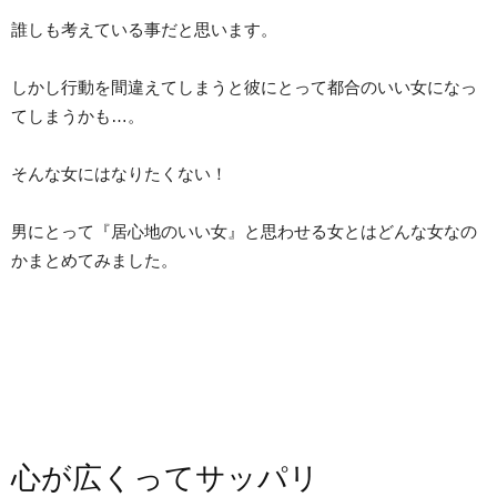
誰しも考えている事だと思います。
しかし行動を間違えてしまうと彼にとって都合のいい女になっ
てしまうかも…。
そんな女にはなりたくない！
男にとって『居心地のいい女』と思わせる女とはどんな女なの
かまとめてみました。
心が広くってサッパリ