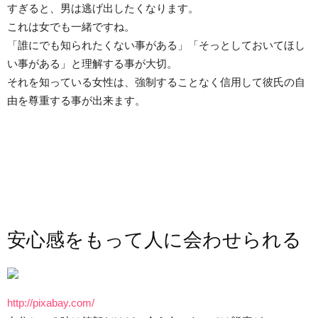
すぎると、男は逃げ出したくなります。
これは女でも一緒ですね。
「誰にでも知られたくない事がある」「そっとしておいてほし
い事がある」と理解する事が大切。
それを知っている女性は、強制することなく信用して彼氏の自
由を尊重する事が出来ます。
安心感をもって人に会わせられる
http://pixabay.com/