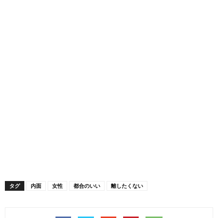
タグ
内面
女性
都合のいい
離したくない