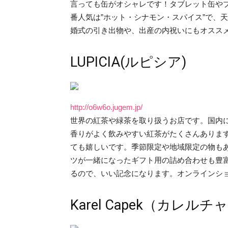
言っても缶がオシャレです！タブレット缶や
番人気は”ホット・シナモン・スパイス”で、
婚式の引き出物や、出産の内祝いにもオスス
LUPICIA(ルピシア)
http://o6w6o.jugem.jp/
世界の紅茶や緑茶を取り扱うお店です。国内
香りがよく飲みやすい紅茶がたくさんありま
ても嬉しいです。季節限定や地域限定の物も
ツが一緒になったギフト用の詰め合わせも豊
るので、いい記念になります。オンラインシ
Karel Capek（カレル