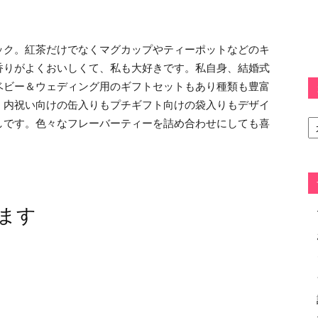
ック。紅茶だけでなくマグカップやティーポットなどのキ
香りがよくおいしくて、私も大好きです。私自身、結婚式
ベビー＆ウェディング用のギフトセットもあり種類も豊富
。内祝い向けの缶入りもプチギフト向けの袋入りもデザイ
カ
しです。色々なフレーバーティーを詰め合わせにしても喜
テ
ゴ
リ
ー
ます