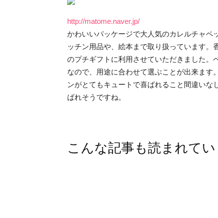
http://matome.naver.jp/
かわいいパッケージで大人気のカレルチャペ
ッチン用品や、絵本まで取り扱っています。
のプチギフトに利用させていただきました。
なので、用途に合わせて選ぶことが出来ます
ンがとてもキュートで喜ばれること間違いな
ばれそうですね。
こんな記事も読まれてい