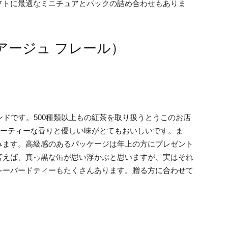
フトに最適なミニチュアとパックの詰め合わせもありま
マリアージュ フレール）
ンドです。500種類以上もの紅茶を取り扱うとうこのお店
ルーティーな香りと優しい味がとてもおいしいです。ま
みます。高級感のあるパッケージは年上の方にプレゼント
言えば、真っ黒な缶が思い浮かぶと思いますが、実はそれ
レーバードティーもたくさんあります。贈る方に合わせて