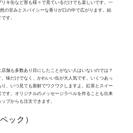
ブリキ缶など形も様々で見ているだけでも楽しいです。一
天然の甘みとスパイシーな香りが口の中で広がります。結
メです。
に店舗も多数あり目にしたことがない人はいないのでは？
す。味だけでなく、かわいい缶が大人気です。いくつあっ
あり、いつ見ても新鮮でワクワクしますよ。紅茶とスイー
富です。オリジナルのメッセージラベルを作ることも出来
ョップからも注文できます。
チャペック）