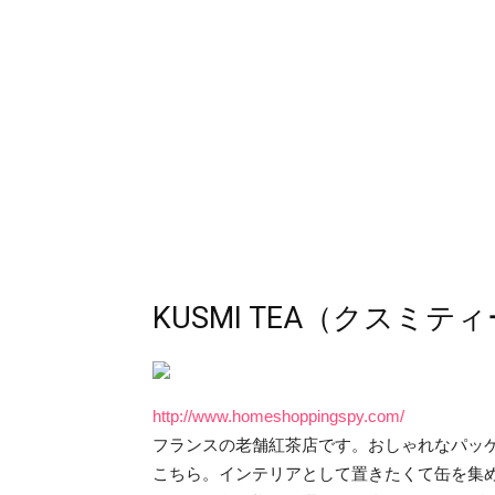
KUSMI TEA（クスミテ
http://www.homeshoppingspy.com/
フランスの老舗紅茶店です。おしゃれなパッ
こちら。インテリアとして置きたくて缶を集