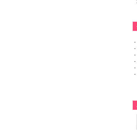
・
・
・
・
・
・