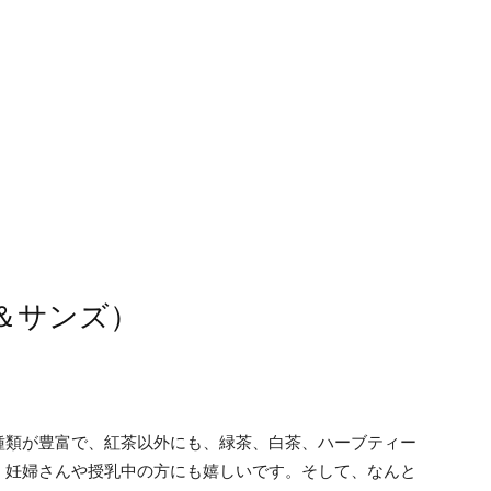
ニー＆サンズ）
種類が豊富で、紅茶以外にも、緑茶、白茶、ハーブティー
、妊婦さんや授乳中の方にも嬉しいです。そして、なんと