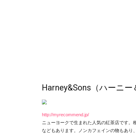
Harney&Sons（ハー
http://myrecommend.jp/
ニューヨークで生まれた人気の紅茶店です。
などもあります。ノンカフェインの物もあり