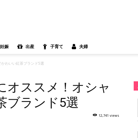
妊娠
出産
子育て
夫婦
でかわいい紅茶ブランド5選
にオススメ！オシャ
茶ブランド5選
12,741 views