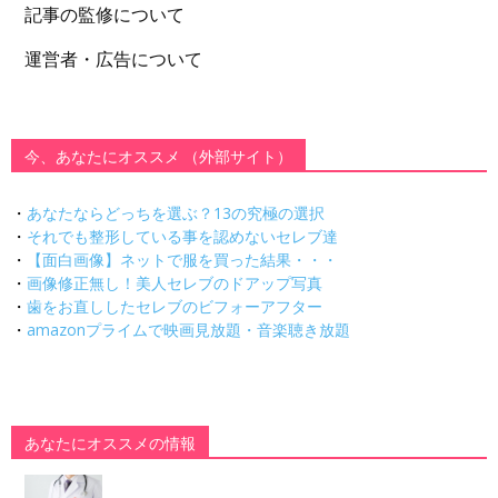
記事の監修について
運営者・広告について
今、あなたにオススメ （外部サイト）
・
あなたならどっちを選ぶ？13の究極の選択
・
それでも整形している事を認めないセレブ達
・
【面白画像】ネットで服を買った結果・・・
・
画像修正無し！美人セレブのドアップ写真
・
歯をお直ししたセレブのビフォーアフター
・
amazonプライムで映画見放題・音楽聴き放題
あなたにオススメの情報