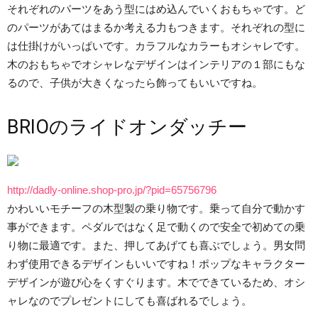
それぞれのパーツをあう型にはめ込んでいくおもちゃです。ど
のパーツがあてはまるか考える力もつきます。それぞれの型に
は仕掛けがいっぱいです。カラフルなカラーもオシャレです。
木のおもちゃでオシャレなデザインはインテリアの１部にもな
るので、子供が大きくなったら飾ってもいいですね。
BRIOのライドオンダッチー
http://dadly-online.shop-pro.jp/?pid=65756796
かわいいモチーフの木型製の乗り物です。乗って自分で動かす
事ができます。ペダルではなく足で動くので安全で初めての乗
り物に最適です。また、押してあげても喜ぶでしょう。男女問
わず使用できるデザインもいいですね！ポップなキャラクター
デザインが遊び心をくすぐります。木でできているため、オシ
ャレなのでプレゼントにしても喜ばれるでしょう。