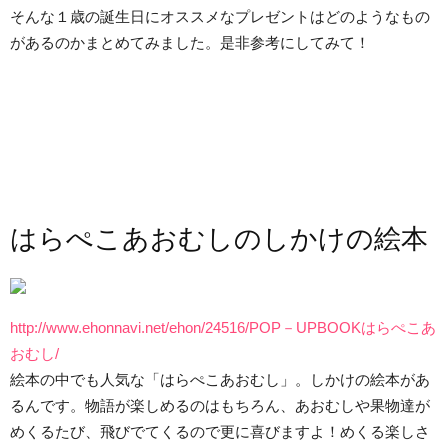
そんな１歳の誕生日にオススメなプレゼントはどのようなもの
があるのかまとめてみました。是非参考にしてみて！
はらぺこあおむしのしかけの絵本
http://www.ehonnavi.net/ehon/24516/POP－UPBOOKはらぺこあ
おむし/
絵本の中でも人気な「はらぺこあおむし」。しかけの絵本があ
るんです。物語が楽しめるのはもちろん、あおむしや果物達が
めくるたび、飛びでてくるので更に喜びますよ！めくる楽しさ