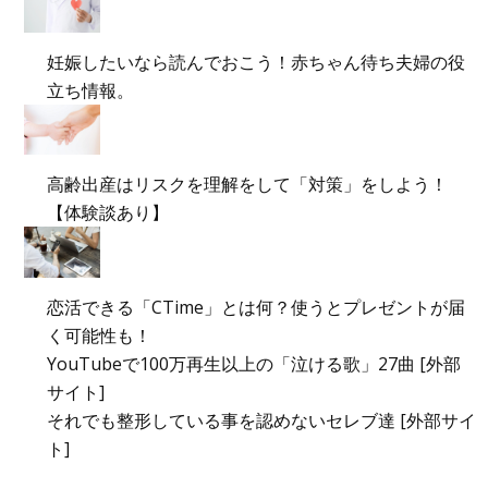
妊娠したいなら読んでおこう！赤ちゃん待ち夫婦の役
立ち情報。
高齢出産はリスクを理解をして「対策」をしよう！
【体験談あり】
恋活できる「CTime」とは何？使うとプレゼントが届
く可能性も！
YouTubeで100万再生以上の「泣ける歌」27曲 [外部
サイト]
それでも整形している事を認めないセレブ達 [外部サイ
ト]