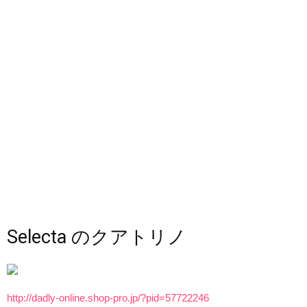
Selecta のクアトリノ
http://dadly-online.shop-pro.jp/?pid=57722246