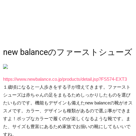
new balanceのファーストシューズ
https://www.newbalance.co.jp/products/detail.jsp?FS574-EXT3
１歳頃になると一人歩きをする子が増えてきます。ファースト
シューズは赤ちゃんの足をまもるためしっかりしたものを選び
たいものです。機能もデザインも備えたnew balanceの靴がオス
スメです。カラー、デザインも種類があるので選ぶ事ができま
すよ！ポップなカラーで履くのが楽しくなるような靴です。ま
た、サイズも豊富にあるため家族でお揃いの靴にしてもいいで
すね。