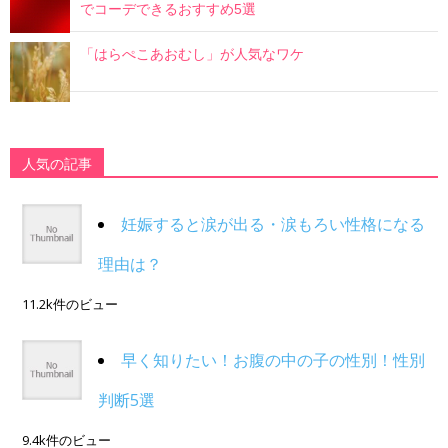
でコーデできるおすすめ5選
「はらぺこあおむし」が人気なワケ
人気の記事
妊娠すると涙が出る・涙もろい性格になる
理由は？
11.2k件のビュー
早く知りたい！お腹の中の子の性別！性別
判断5選
9.4k件のビュー