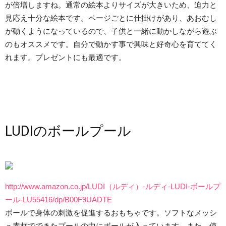
が倍増しますね。通常の絵本よりサイズが大きいため、迫力と
見応え十分な絵本です。ページごとに仕掛けがあり、あおむし
が動くようになっているので、子供と一緒に動かしながら遊ぶ
のもオススメです。自分で動かす事で興味と好奇心を育ててく
れます。プレゼントにも最適です。
LUDIのボールプール
http://www.amazon.co.jp/LUDI（ルディ）-ルディ-LUDI-ボールプ
ール-LU55416/dp/B00F9UADTE
ボールで身体の刺激を促進するおもちゃです。ソフトなメッシ
ュ素材でできたプールの中にボールが入っています。また、使