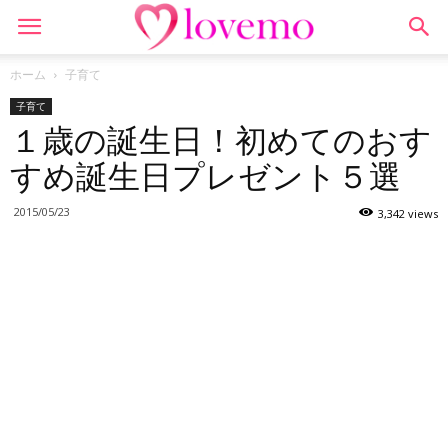
ホーム
子育て
子育て
１歳の誕生日！初めてのおす
すめ誕生日プレゼント５選
2015/05/23
3,342 views