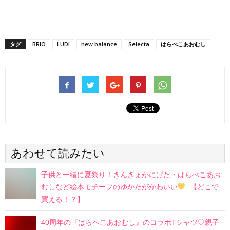
タグ
BRIO
LUDI
new balance
Selecta
はらぺこあおむし
あわせて読みたい
子供と一緒に夏祭り！きんぎょがにげた・はらぺこあお
むしなど絵本モチーフのゆかたがかわいい
【どこで
買える！？】
40周年の『はらぺこあおむし』のコラボTシャツ♡親子