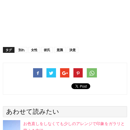
タグ
別れ
女性
彼氏
意識
決意
あわせて読みたい
お色直しをしなくても少しのアレンジで印象をガラリと