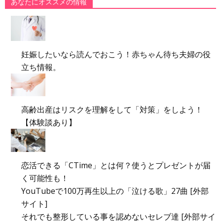
あなたにオススメの情報
妊娠したいなら読んでおこう！赤ちゃん待ち夫婦の役
立ち情報。
高齢出産はリスクを理解をして「対策」をしよう！
【体験談あり】
恋活できる「CTime」とは何？使うとプレゼントが届
く可能性も！
YouTubeで100万再生以上の「泣ける歌」27曲 [外部
サイト]
それでも整形している事を認めないセレブ達 [外部サイ