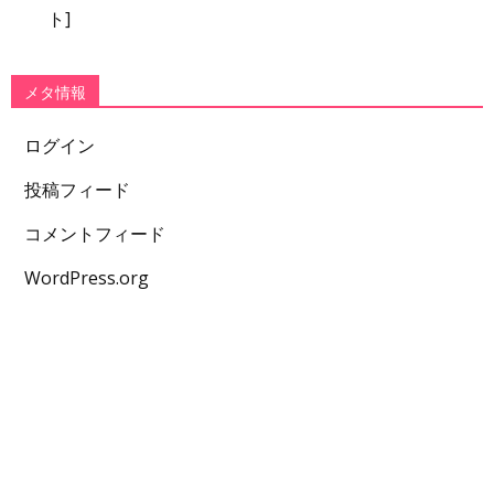
ト]
メタ情報
ログイン
投稿フィード
コメントフィード
WordPress.org