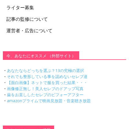
ライター募集
記事の監修について
運営者・広告について
今、あなたにオススメ （外部サイト）
・
あなたならどっちを選ぶ？13の究極の選択
・
それでも整形している事を認めないセレブ達
・
【面白画像】ネットで服を買った結果・・・
・
画像修正無し！美人セレブのドアップ写真
・
歯をお直ししたセレブのビフォーアフター
・
amazonプライムで映画見放題・音楽聴き放題