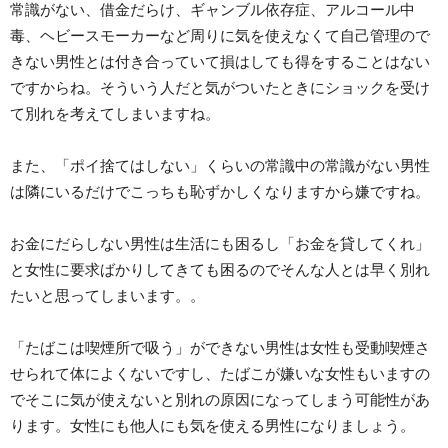
常識がない、借金だらけ、ギャンブル依存症、アルコール中
毒、ヘビースモーカーなど周りに気を使えなくて自己管理ので
きない男性とは付き合っていて損はしても得をすることはない
ですからね。そういう人だと気がついたときにショックを受け
て別れを考えてしまいますね。
また、「ポイ捨てはしない」くらいの常識中の常識がない男性
は隣にいるだけでこっちも恥ずかしくなりますから嫌ですね。
お金にだらしない男性は生活にも困るし「お金を貸してくれ」
と女性に要求ばかりしてきても困るのでそんな人とは早く別れ
たいと思ってしまいます。。
「たばこは喫煙所で吸う」ができない男性は女性も受動喫煙さ
せられて体によくないですし、たばこが嫌いな女性もいますの
でそこに気が使えないと別れの原因になってしまう可能性があ
ります。女性にも他人にも気を使える男性になりましょう。