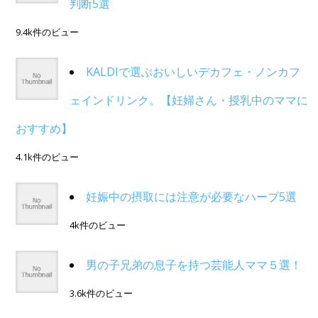
判断5選
9.4k件のビュー
KALDIで選ぶおいしいデカフェ・ノンカフ
ェインドリンク。【妊婦さん・授乳中のママに
おすすめ】
4.1k件のビュー
妊娠中の摂取には注意が必要なハーブ5選
4k件のビュー
男の子兄弟の息子を持つ芸能人ママ５選！
3.6k件のビュー