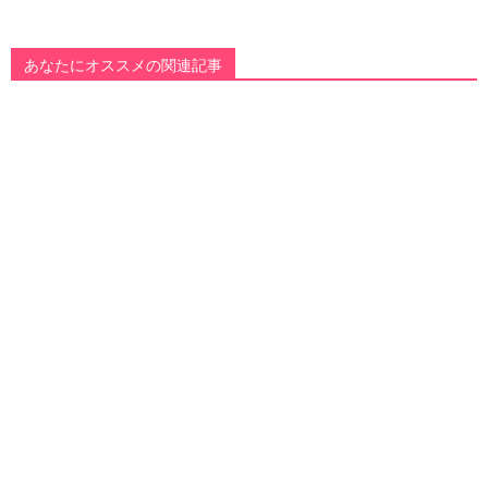
あなたにオススメの関連記事