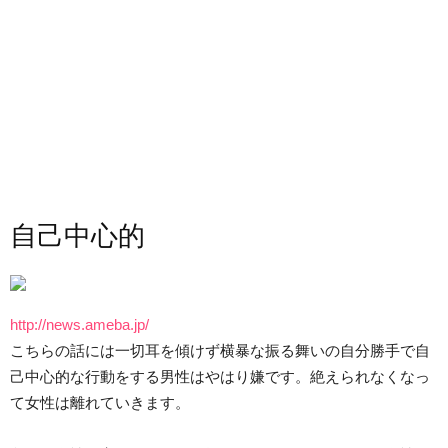
自己中心的
http://news.ameba.jp/
こちらの話には一切耳を傾けず横暴な振る舞いの自分勝手で自
己中心的な行動をする男性はやはり嫌です。絶えられなくなっ
て女性は離れていきます。