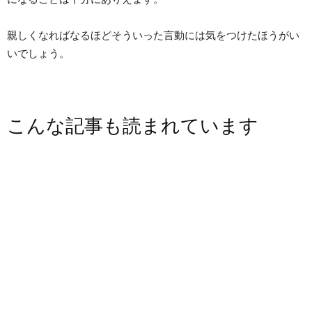
親しくなればなるほどそういった言動には気をつけたほうがい
いでしょう。
こんな記事も読まれています