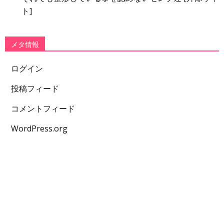
ト]
メタ情報
ログイン
投稿フィード
コメントフィード
WordPress.org