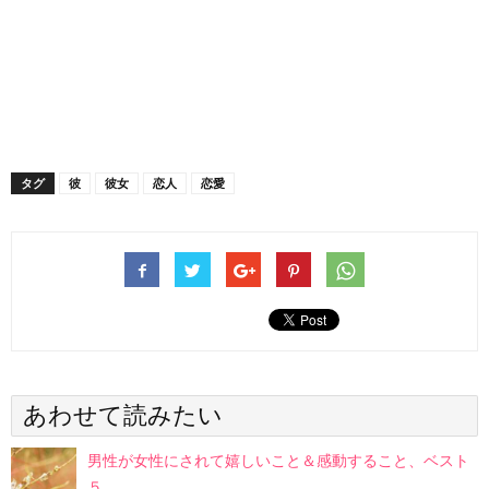
タグ
彼
彼女
恋人
恋愛
あわせて読みたい
男性が女性にされて嬉しいこと＆感動すること、ベスト
５