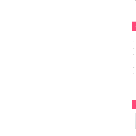
・
・
・
・
・
・