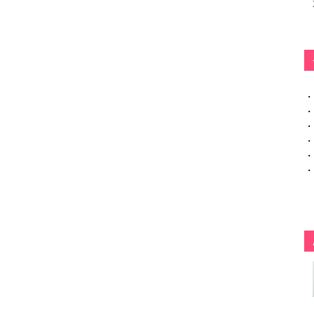
・
・
・
・
・
・