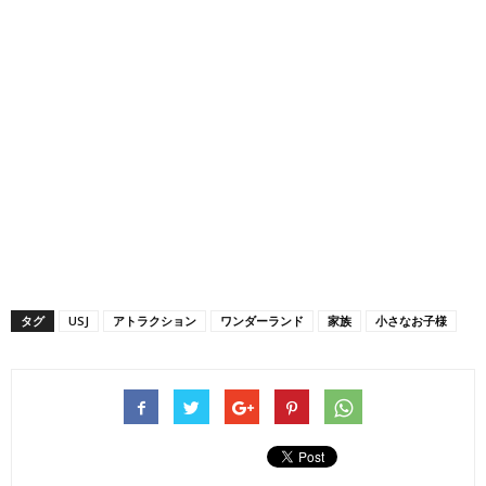
タグ
USJ
アトラクション
ワンダーランド
家族
小さなお子様