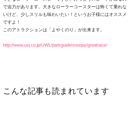
で迫力があります。大きなローラーコースターは怖くて乗れな
いけど、少しスリルも味わいたい！というお子様にはオススメ
ですよ！
このアトラクションは「よやくのり」が出来ます。
http://www.usj.co.jp/UWL/parkguide/snoopy/greatrace/
こんな記事も読まれています