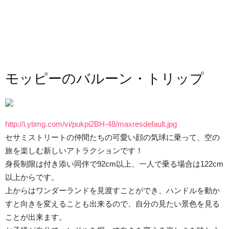
モッピーのバルーン・トリップ
http://i.ytimg.com/vi/pukpi2BH-48/maxresdefault.jpg
セサミストリートの仲間たちの可愛い顔の気球に乗って、空の
旅を楽しむ新しいアトラクションです！
身長制限は付き添い同伴で92cm以上、一人で乗る場合は122cm
以上からです。
上からはワンダーランドを見渡すことができ、ハンドルを動か
すと向きを変えることも出来るので、自分の見たい景色を見る
ことが出来ます。