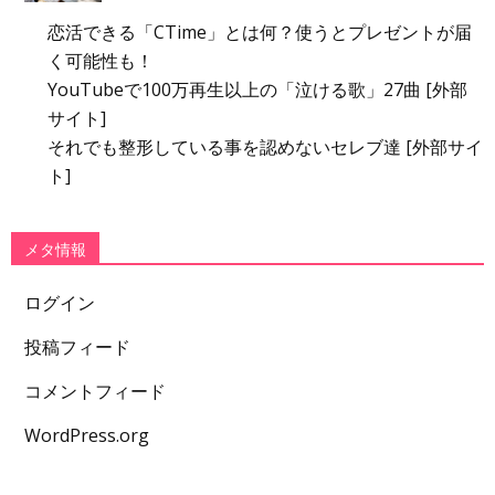
恋活できる「CTime」とは何？使うとプレゼントが届
く可能性も！
YouTubeで100万再生以上の「泣ける歌」27曲 [外部
サイト]
それでも整形している事を認めないセレブ達 [外部サイ
ト]
メタ情報
ログイン
投稿フィード
コメントフィード
WordPress.org