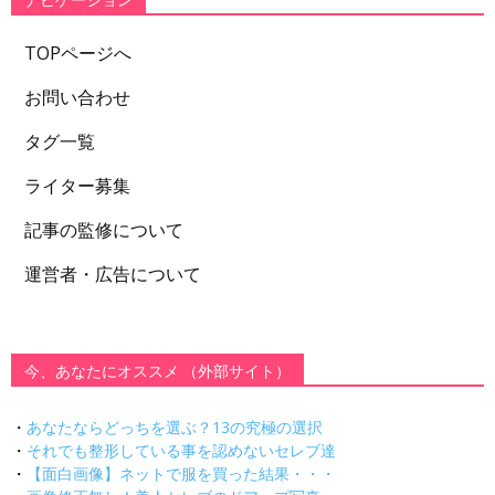
ナビゲーション
TOPページへ
お問い合わせ
タグ一覧
ライター募集
記事の監修について
運営者・広告について
今、あなたにオススメ （外部サイト）
・
あなたならどっちを選ぶ？13の究極の選択
・
それでも整形している事を認めないセレブ達
・
【面白画像】ネットで服を買った結果・・・