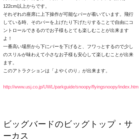
122cm以上からです。
それぞれの座席に上下操作が可能なバーが着いています。飛行
している時、そのバーを上げたり下げたりすることで自由にコ
ントロールできるのでお子様もとても楽しむことが出来ます
よ！
一番高い場所から下にバーを下げると、フワっとするので少し
のスリルが味わえて小さなお子様も安心して楽しむことが出来
ます。
このアトラクションは「よやくのり」が出来ます。
http://www.usj.co.jp/UWL/parkguide/snoopy/flyingsnoopy/index.htm
ビッグバードのビッグトップ・サ
ーカス