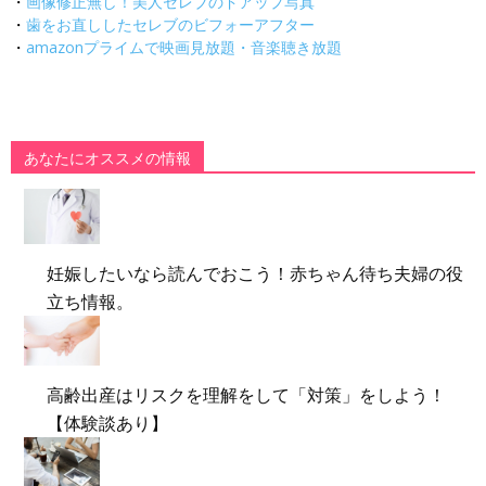
・
画像修正無し！美人セレブのドアップ写真
・
歯をお直ししたセレブのビフォーアフター
・
amazonプライムで映画見放題・音楽聴き放題
あなたにオススメの情報
妊娠したいなら読んでおこう！赤ちゃん待ち夫婦の役
立ち情報。
高齢出産はリスクを理解をして「対策」をしよう！
【体験談あり】