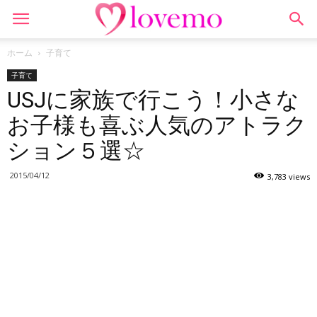
ホーム
子育て
子育て
USJに家族で行こう！小さな
お子様も喜ぶ人気のアトラク
ション５選☆
2015/04/12
3,783 views