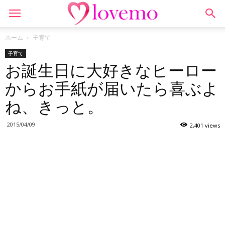
ホーム
子育て
子育て
お誕生日に大好きなヒーロー
からお手紙が届いたら喜ぶよ
ね、きっと。
2015/04/09
2,401 views