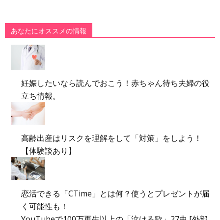
あなたにオススメの情報
妊娠したいなら読んでおこう！赤ちゃん待ち夫婦の役
立ち情報。
高齢出産はリスクを理解をして「対策」をしよう！
【体験談あり】
恋活できる「CTime」とは何？使うとプレゼントが届
く可能性も！
YouTubeで100万再生以上の「泣ける歌」27曲 [外部