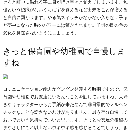
せると町中に溢れる字に目が行き早々と覚えてしまいます。勉
強という認識がないうちに字を覚えるなど出来ることが増える
と自信に繋がります。やる気スイッチがなかなか入らない子ほ
ど夢中になった時のパワーには驚かされます。子供の目の色の
変化を見逃さないようにしましょう。
きっと保育園や幼稚園で自慢しま
すね
コミュニケーション能力がグングン発達する時期ですので、保
育園や幼稚園でお友達にいろんなことを話していますね。大好
きなキャラクターからお手紙が来たなんて非日常的でメルヘン
チックなことを話さないわけがありません。思う存分自慢して
おいでという気持ちでいいと思います。きっとお友達の羨望の
まなざしにこれ以上ないウキウキ感を感じることでしょう。き