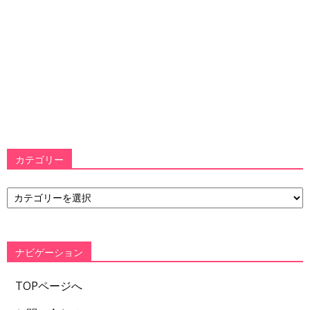
カテゴリー
カ
テ
ゴ
リ
ー
ナビゲーション
TOPページへ