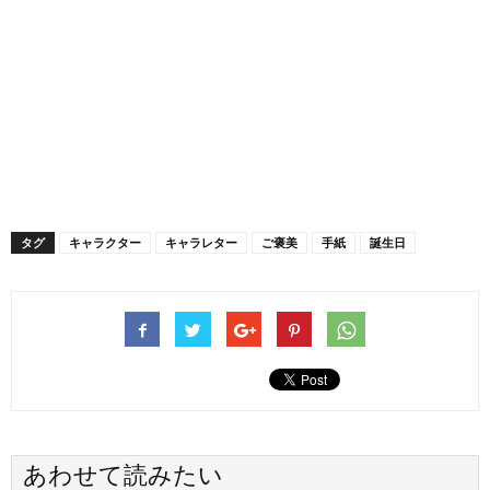
タグ
キャラクター
キャラレター
ご褒美
手紙
誕生日
あわせて読みたい