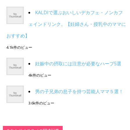
KALDIで選ぶおいしいデカフェ・ノンカフ
ェインドリンク。【妊婦さん・授乳中のママに
おすすめ】
4.1k件のビュー
妊娠中の摂取には注意が必要なハーブ5選
4k件のビュー
男の子兄弟の息子を持つ芸能人ママ５選！
3.6k件のビュー