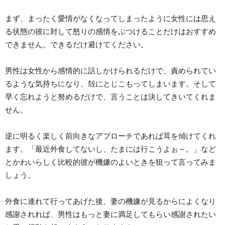
まず、まったく愛情がなくなってしまったように女性には思え
る状態の彼に対して怒りの感情をぶつけることだけはおすすめ
できません。できるだけ避けてください。
男性は女性から感情的に話しかけられるだけで、責められてい
るような気持ちになり、殻にとじこもってしまいます。そして
早く忘れようと努めるだけで、言うことは決してきいてくれま
せん。
逆に明るく楽しく前向きなアプローチであれば耳を傾けてくれ
ます。「最近外食してないし、たまには行こうよぉ～。」など
とかわいらしく比較的彼が機嫌のよいときを狙って言ってみま
しょう。
外食に連れて行ってあげた後、妻の機嫌が見るからによくなり
感謝されれば、男性はもっと妻に満足してもらい感謝されたい