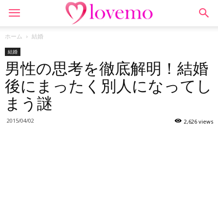
ホーム
結婚
結婚
男性の思考を徹底解明！結婚
後にまったく別人になってし
まう謎
2015/04/02
2,626 views