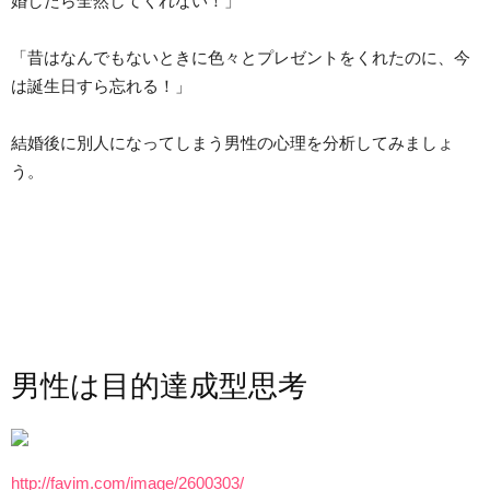
婚したら全然してくれない！」
「昔はなんでもないときに色々とプレゼントをくれたのに、今
は誕生日すら忘れる！」
結婚後に別人になってしまう男性の心理を分析してみましょ
う。
男性は目的達成型思考
http://favim.com/image/2600303/