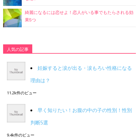
綺麗になるには恋せよ！恋人がいる事でもたらされる効
果5つ
人気の記事
妊娠すると涙が出る・涙もろい性格になる
理由は？
11.2k件のビュー
早く知りたい！お腹の中の子の性別！性別
判断5選
9.4k件のビュー