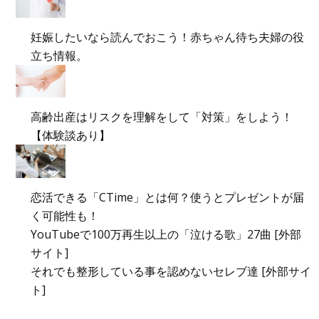
妊娠したいなら読んでおこう！赤ちゃん待ち夫婦の役
立ち情報。
高齢出産はリスクを理解をして「対策」をしよう！
【体験談あり】
恋活できる「CTime」とは何？使うとプレゼントが届
く可能性も！
YouTubeで100万再生以上の「泣ける歌」27曲 [外部
サイト]
それでも整形している事を認めないセレブ達 [外部サイ
ト]