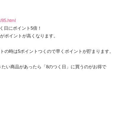
/85.html
く日にポイント5倍！
日がポイントが高くなります。
イントの時は5ポイントつくので早くポイントが貯まります。
きたい商品があったら「8のつく日」に買うのがお得で