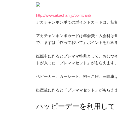
http://www.akachan.jp/pointcard/
アカチャンホンポでのポイントカードは、妊
アカチャンホンポカードは年会費・入会料は無
で、まずは「作っておいて」ポイントを貯め
妊娠中に作るとプレママ特典として、おむつ
トが入った「プレママセット」がもらえま
ベビーカー、カーシート、抱っこ紐、三輪車
出産後に作ると「プレママセット」がもらえ
ハッピーデーを利用して