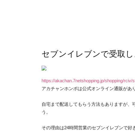
セブンイレブンで受取し
https://akachan.7netshopping.jp/shopping/rci
アカチャンホンポは公式オンライン通販があ
自宅まで配送してもらう方法もありますが、
う。
その理由は24時間営業のセブンイレブンで好