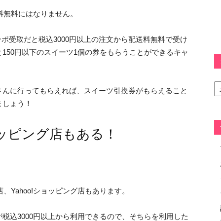
送料無料にはなりません。
ポ受取だと税込3000円以上の注文から配送料無料で受け
150円以下のスイーツ1個の券をもらうことができるキャ
カ
テ
さんに行ってもらえれば、スイーツ引換券がもらえること
ゴ
ましょう！
リ
ー
ョッピング店もある！
、Yahoo!ショッピング店もあります。
税込3000円以上から利用できるので、そちらを利用した