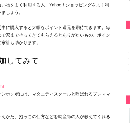
い物をよく利用する人、Yahoo！ショッピングをよく利
みましょう。
間中に購入すると大幅なポイント還元を期待できます。毎
ので家まで持ってきてもらえるとありがたいもの。ポイン
・
て家計も助かります。
・
・
・
加してみて
・
・
ml
ャンホンポには、マタニティスクールと呼ばれるプレママ
かえかた、抱っこの仕方などを助産師の人が教えてくれる