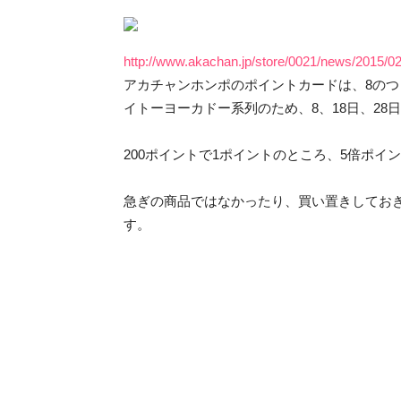
http://www.akachan.jp/store/0021/news/2015/02
アカチャンホンポのポイントカードは、8のつ
イトーヨーカドー系列のため、8、18日、28
200ポイントで1ポイントのところ、5倍ポ
急ぎの商品ではなかったり、買い置きしてお
す。