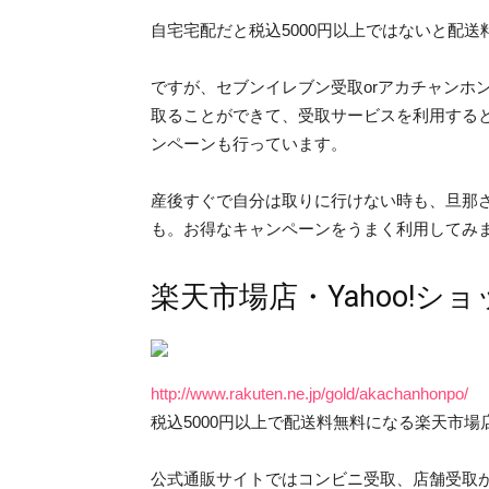
自宅宅配だと税込5000円以上ではないと配
ですが、セブンイレブン受取orアカチャンホン
取ることができて、受取サービスを利用すると
ンペーンも行っています。
産後すぐで自分は取りに行けない時も、旦那
も。お得なキャンペーンをうまく利用してみ
楽天市場店・Yahoo!シ
http://www.rakuten.ne.jp/gold/akachanhonpo/
税込5000円以上で配送料無料になる楽天市場店
公式通販サイトではコンビニ受取、店舗受取が