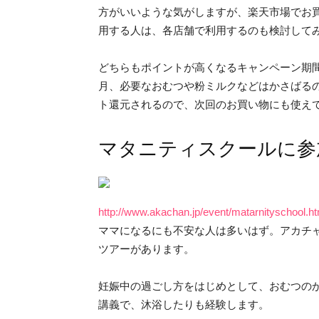
方がいいような気がしますが、楽天市場でお買
用する人は、各店舗で利用するのも検討して
どちらもポイントが高くなるキャンペーン期
月、必要なおむつや粉ミルクなどはかさばる
ト還元されるので、次回のお買い物にも使え
マタニティスクールに参
http://www.akachan.jp/event/matarnityschool.ht
ママになるにも不安な人は多いはず。アカチ
ツアーがあります。
妊娠中の過ごし方をはじめとして、おむつの
講義で、沐浴したりも経験します。