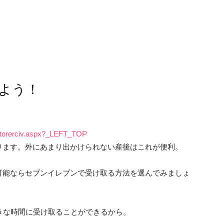
よう！
v/storerciv.aspx?_LEFT_TOP
ります。外にあまり出かけられない産後はこれが便利。
可能ならセブンイレブンで受け取る方法を選んでみましょ
きな時間に受け取ることができるから。