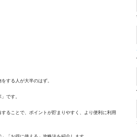
物をする人が大半のはず。
ポ」です。
略することで、ポイントが貯まりやすく、より便利に利用
で」「お得に使える」攻略法を紹介します。