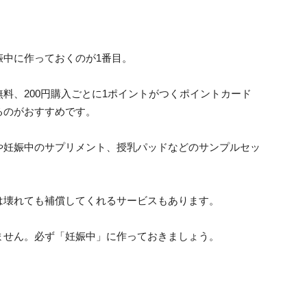
娠中に作っておくのが1番目。
料、200円購入ごとに1ポイントがつくポイントカード
るのがおすすめです。
や妊娠中のサプリメント、授乳パッドなどのサンプルセッ
す。
は壊れても補償してくれるサービスもあります。
ません。必ず「妊娠中」に作っておきましょう。