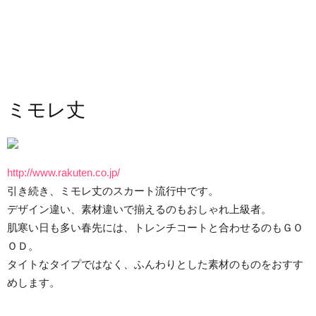
ミモレ丈
http://www.rakuten.co.jp/
引き続き、ミモレ丈のスカート流行中です。
デザイン違い、素材違いで揃えるのもおしゃれ上級者。
肌寒い日も多い春先には、トレンチコートと合わせるのもＧＯ
ＯＤ。
タイトなタイプではなく、ふんわりとした素材のものをおすす
めします。