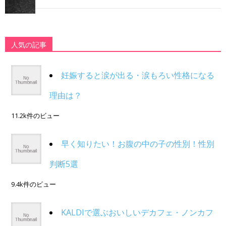
人気の記事
妊娠すると涙が出る・涙もろい性格になる
理由は？
11.2k件のビュー
早く知りたい！お腹の中の子の性別！性別
判断5選
9.4k件のビュー
KALDIで選ぶおいしいデカフェ・ノンカフ