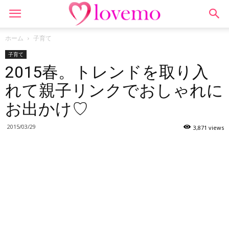
ホーム
子育て
子育て
2015春。トレンドを取り入
れて親子リンクでおしゃれに
お出かけ♡
2015/03/29
3,871 views