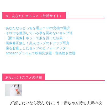
今、あなたにオススメ （外部サイト）
・
あなたならどっちを選ぶ？13の究極の選択
・
それでも整形している事を認めないセレブ達
・
【面白画像】ネットで服を買った結果・・・
・
画像修正無し！美人セレブのドアップ写真
・
歯をお直ししたセレブのビフォーアフター
・
amazonプライムで映画見放題・音楽聴き放題
あなたにオススメの情報
妊娠したいなら読んでおこう！赤ちゃん待ち夫婦の役