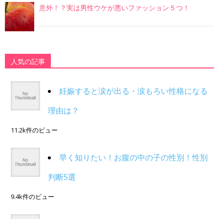
意外！？実は男性ウケが悪いファッション５つ！
人気の記事
妊娠すると涙が出る・涙もろい性格になる
理由は？
11.2k件のビュー
早く知りたい！お腹の中の子の性別！性別
判断5選
9.4k件のビュー