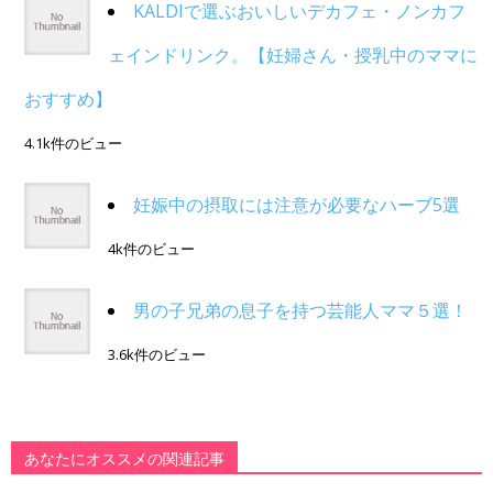
KALDIで選ぶおいしいデカフェ・ノンカフ
ェインドリンク。【妊婦さん・授乳中のママに
おすすめ】
4.1k件のビュー
妊娠中の摂取には注意が必要なハーブ5選
4k件のビュー
男の子兄弟の息子を持つ芸能人ママ５選！
3.6k件のビュー
あなたにオススメの関連記事