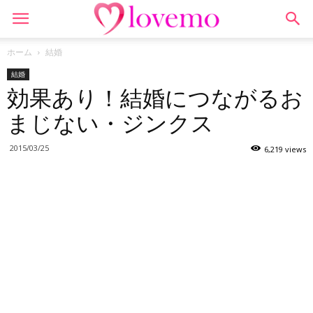
ホーム
結婚
結婚
効果あり！結婚につながるお
まじない・ジンクス
2015/03/25
6,219 views