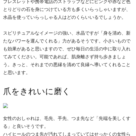
ブレスレットや携帯電話のストラップなどにピンクや赤など色
とりどりの石を身につけている方も多くいらっしゃいますが、
水晶を使っていらっしゃる人はどのくらいいるでしょうか。
スピリチュアルなイメージの強い、水晶ですが「身を清め、新
たなパワーを運んでくれる」力があるそうです。小さいもので
も効果があると思いますので、ぜひ毎日の生活の中に取り入れ
てみてください。可能であれば、肌身離さず持ち歩きましょ
う。きっと、それまでの悪縁を清めて良縁へ導いてくれること
と思います。
爪をきれいに磨く
女性のおしゃれは、毛先、手先、つま先など「先端を美しくす
る」と良いそうです。
ハイヒールのつま先が汚れてしまっていてはせっかくの女性ら