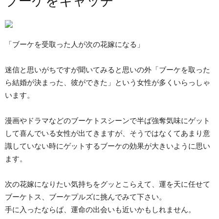
ブーケをキャッチ
「ブーケを受取った人が次の花嫁になる」
迷信と思いがちですが聞いてみると思いの外「ブーケを取った
ら結婚が決まった、彼ができた」という女性が多くいらっしゃ
います。
漫画やドラマなどのブーケトスシーンで半ば強奪気味にゲット
して喜んでいる女性が出てきますが、そうではなくてあまり意
識していない時にゲットするブーケの効果が大きいように思い
ます。
次の花嫁になりたい気持ちをグッとこらえて、運を天に任せて
ブーケトス、ブーケプルズに挑んでみて下さい。
手に入ったならば、運命の出会いも近いかもしれません。