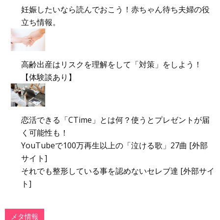
妊娠したいなら読んでおこう！赤ちゃん待ち夫婦の役
立ち情報。
高齢出産はリスクを理解をして「対策」をしよう！
【体験談あり】
恋活できる「CTime」とは何？使うとプレゼントが届
く可能性も！
YouTubeで100万再生以上の「泣ける歌」27曲 [外部
サイト]
それでも整形している事を認めないセレブ達 [外部サイ
ト]
メタ情報