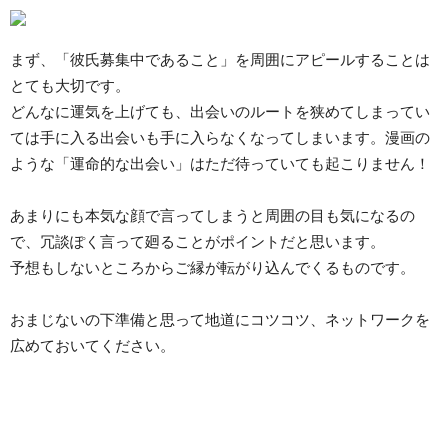
まず、「彼氏募集中であること」を周囲にアピールすることは
とても大切です。
どんなに運気を上げても、出会いのルートを狭めてしまってい
ては手に入る出会いも手に入らなくなってしまいます。漫画の
ような「運命的な出会い」はただ待っていても起こりません！
あまりにも本気な顔で言ってしまうと周囲の目も気になるの
で、冗談ぽく言って廻ることがポイントだと思います。
予想もしないところからご縁が転がり込んでくるものです。
おまじないの下準備と思って地道にコツコツ、ネットワークを
広めておいてください。